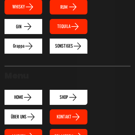
WHISKY
RUM
TEQUILA
GIN
Grappa
SONSTIGES
Menu
HOME
SHOP
ÜBER UNS
KONTAKT