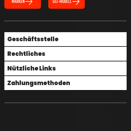
MARKEN
GSI-MODELL
Geschäftsstelle
Rechtliches
Nützliche Links
Zahlungsmethoden