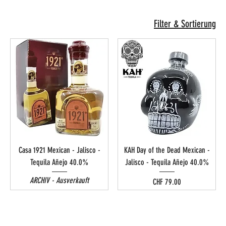
Filter & Sortierung
Casa 1921 Mexican - Jalisco -
KAH Day of the Dead Mexican -
Tequila Añejo 40.0%
Jalisco - Tequila Añejo 40.0%
ARCHIV - Ausverkauft
Preis
CHF 79.00