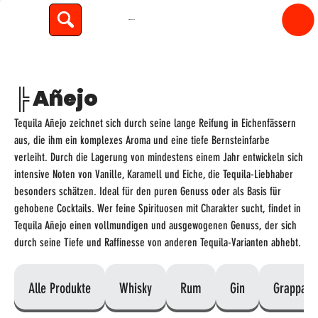
spiritfly
╠ Añejo
Tequila Añejo zeichnet sich durch seine lange Reifung in Eichenfässern
aus, die ihm ein komplexes Aroma und eine tiefe Bernsteinfarbe
verleiht. Durch die Lagerung von mindestens einem Jahr entwickeln sich
intensive Noten von Vanille, Karamell und Eiche, die Tequila-Liebhaber
besonders schätzen. Ideal für den puren Genuss oder als Basis für
gehobene Cocktails. Wer feine Spirituosen mit Charakter sucht, findet in
Tequila Añejo einen vollmundigen und ausgewogenen Genuss, der sich
durch seine Tiefe und Raffinesse von anderen Tequila-Varianten abhebt.
Alle Produkte
Whisky
Rum
Gin
Grappa