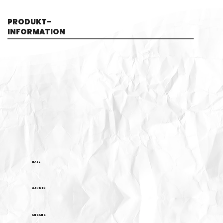
PRODUKT-
INFORMATION
NASE
GAUMEN
ABGANG