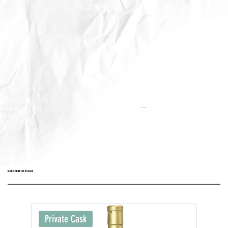
Aktualisiert:
EMPFEHLUNGEN
Private Cask