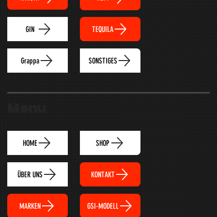
TEQUILA
GIN
Grappa
SONSTIGES
Menu
HOME
SHOP
ÜBER UNS
KONTAKT
MARKEN
GSI-MODELL