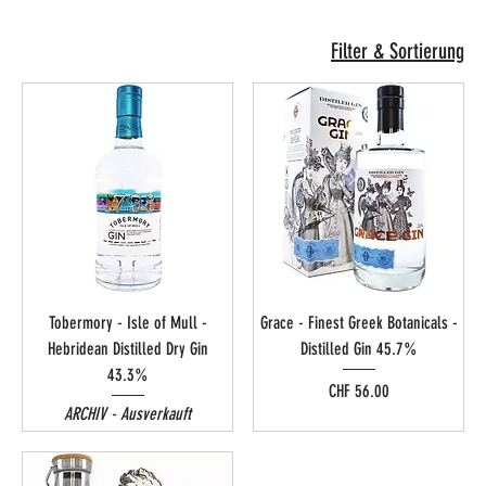
Filter & Sortierung
Tobermory - Isle of Mull -
Grace - Finest Greek Botanicals -
Hebridean Distilled Dry Gin
Distilled Gin 45.7%
43.3%
Preis
CHF 56.00
ARCHIV - Ausverkauft