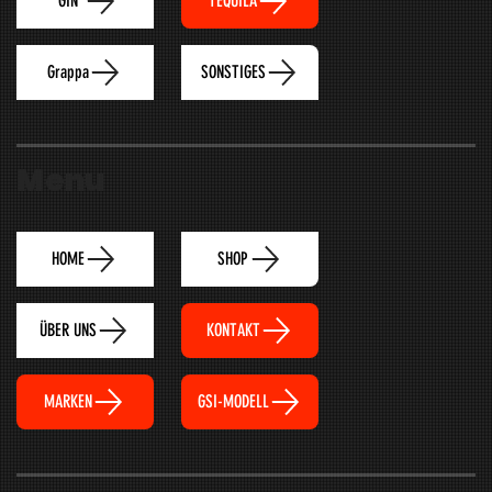
TEQUILA
GIN
Grappa
SONSTIGES
Menu
HOME
SHOP
ÜBER UNS
KONTAKT
MARKEN
GSI-MODELL