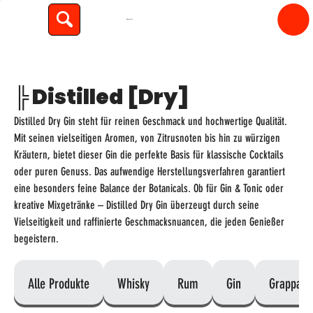
spiritfly
╠ Distilled [Dry]
Distilled Dry Gin steht für reinen Geschmack und hochwertige Qualität.
Mit seinen vielseitigen Aromen, von Zitrusnoten bis hin zu würzigen
Kräutern, bietet dieser Gin die perfekte Basis für klassische Cocktails
oder puren Genuss. Das aufwendige Herstellungsverfahren garantiert
eine besonders feine Balance der Botanicals. Ob für Gin & Tonic oder
kreative Mixgetränke – Distilled Dry Gin überzeugt durch seine
Vielseitigkeit und raffinierte Geschmacksnuancen, die jeden Genießer
begeistern.
Alle Produkte
Whisky
Rum
Gin
Grappa