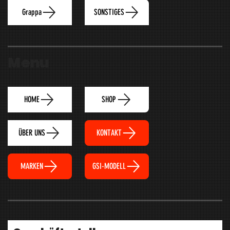
Grappa
SONSTIGES
Menu
HOME
SHOP
ÜBER UNS
KONTAKT
MARKEN
GSI-MODELL