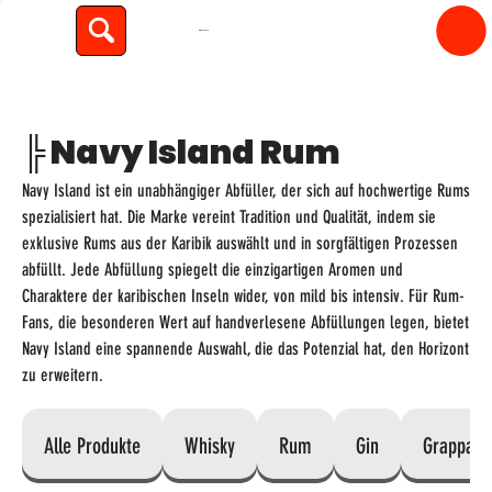
spiritfly
╠ Navy Island Rum
Navy Island ist ein unabhängiger Abfüller, der sich auf hochwertige Rums
spezialisiert hat. Die Marke vereint Tradition und Qualität, indem sie
exklusive Rums aus der Karibik auswählt und in sorgfältigen Prozessen
abfüllt. Jede Abfüllung spiegelt die einzigartigen Aromen und
Charaktere der karibischen Inseln wider, von mild bis intensiv. Für Rum-
Fans, die besonderen Wert auf handverlesene Abfüllungen legen, bietet
Navy Island eine spannende Auswahl, die das Potenzial hat, den Horizont
zu erweitern.
Alle Produkte
Whisky
Rum
Gin
Grappa