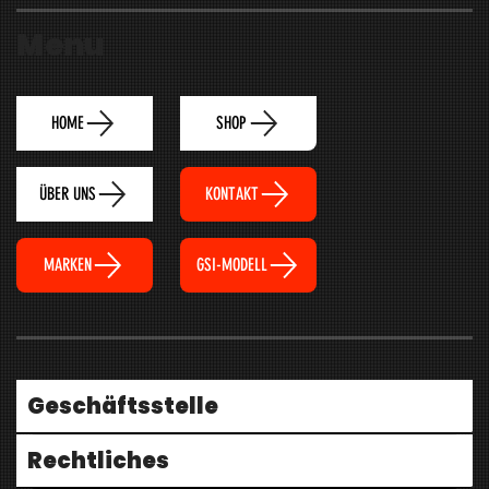
Menu
HOME
SHOP
ÜBER UNS
KONTAKT
MARKEN
GSI-MODELL
Geschäftsstelle
Rechtliches