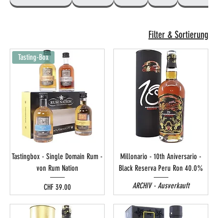
Filter & Sortierung
Tasting-Box
Tastingbox - Single Domain Rum -
Millonario - 10th Aniversario -
von Rum Nation
Black Reserva Peru Ron 40.0%
ARCHIV - Ausverkauft
Preis
CHF 39.00