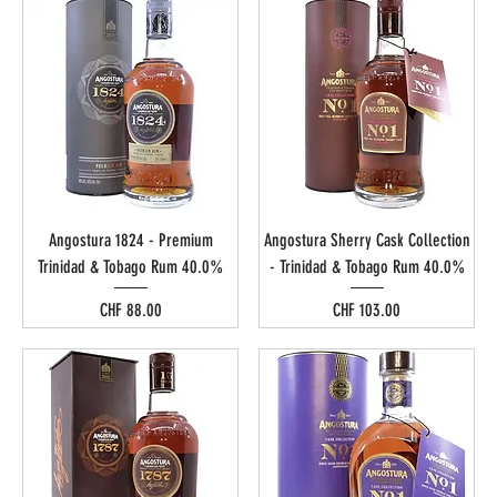
Angostura 1824 - Premium
Angostura Sherry Cask Collection
Trinidad & Tobago Rum 40.0%
- Trinidad & Tobago Rum 40.0%
Preis
Preis
CHF 88.00
CHF 103.00