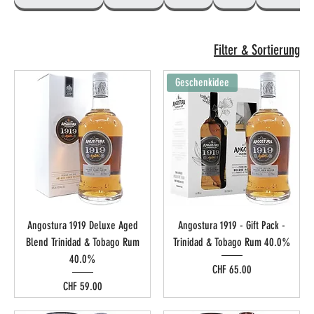
Filter & Sortierung
Geschenkidee
Angostura 1919 Deluxe Aged
Angostura 1919 - Gift Pack -
Blend Trinidad & Tobago Rum
Trinidad & Tobago Rum 40.0%
40.0%
Preis
CHF 65.00
Preis
CHF 59.00