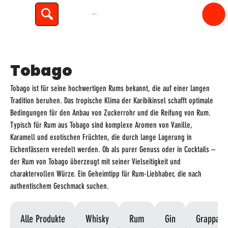
spiritfly
Tobago
Tobago ist für seine hochwertigen Rums bekannt, die auf einer langen
Tradition beruhen. Das tropische Klima der Karibikinsel schafft optimale
Bedingungen für den Anbau von Zuckerrohr und die Reifung von Rum.
Typisch für Rum aus Tobago sind komplexe Aromen von Vanille,
Karamell und exotischen Früchten, die durch lange Lagerung in
Eichenfässern veredelt werden. Ob als purer Genuss oder in Cocktails –
der Rum von Tobago überzeugt mit seiner Vielseitigkeit und
charaktervollen Würze. Ein Geheimtipp für Rum-Liebhaber, die nach
authentischem Geschmack suchen.
Alle Produkte
Whisky
Rum
Gin
Grappa