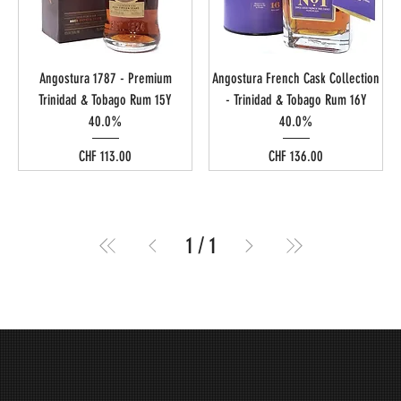
Angostura 1787 - Premium
Angostura French Cask Collection
Trinidad & Tobago Rum 15Y
- Trinidad & Tobago Rum 16Y
40.0%
40.0%
Preis
Preis
CHF 113.00
CHF 136.00
1
/
1