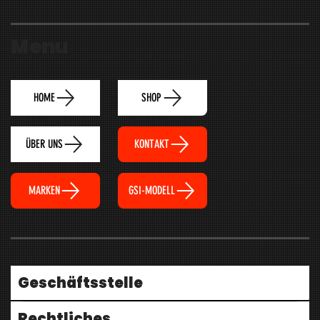
Menu
HOME
SHOP
ÜBER UNS
KONTAKT
MARKEN
GSI-MODELL
Geschäftsstelle
Rechtliches