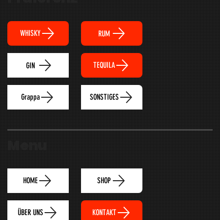
WHISKY
RUM
TEQUILA
GIN
Grappa
SONSTIGES
Menu
HOME
SHOP
ÜBER UNS
KONTAKT