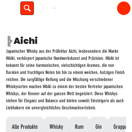
spiritfly
╠ Aichi
Japanischer Whisky aus der Präfektur Aichi, insbesondere die Marke
Hibiki, verkörpert japanische Handwerkskunst und Präzision. Hibiki ist
bekannt für seine harmonischen, vielschichtigen Aromen, die von
floralen und fruchtigen Noten bis hin zu einem weichen, holzigen Finish
reichen. Die sorgfältige Reifung und die Mischung verschiedener
Whiskysorten machen Hibiki zu einem der besten Vertreter japanischen
Whiskys, der Kenner auf der ganzen Welt begeistert. Diese Whiskys
stehen für Eleganz und Balance und bieten sowohl Einsteigern als auch
Liebhabern ein unvergleichliches Geschmackserlebnis.
Alle Produkte
Whisky
Rum
Gin
Grappa