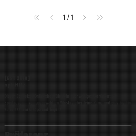
1
/
1
[EST
2016
]
spiritfly
Dieser Schweizer Onlineshop führt ein hochwertiges Sortiment an
Spirituosen – von ausgewählten Whiskys über feine Rums und Gins bis hin
zu erlesenem Grappa und Tequila.
Präferenz