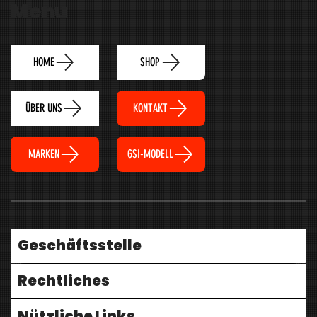
Menu
HOME
SHOP
ÜBER UNS
KONTAKT
MARKEN
GSI-MODELL
Geschäftsstelle
Rechtliches
Nützliche Links