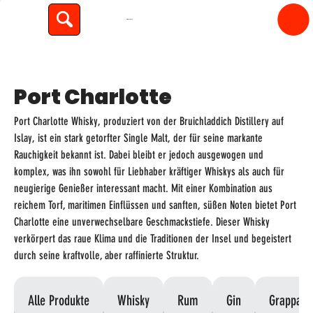
spiritfly
Port Charlotte
Port Charlotte Whisky, produziert von der Bruichladdich Distillery auf
Islay, ist ein stark getorfter Single Malt, der für seine markante
Rauchigkeit bekannt ist. Dabei bleibt er jedoch ausgewogen und
komplex, was ihn sowohl für Liebhaber kräftiger Whiskys als auch für
neugierige Genießer interessant macht. Mit einer Kombination aus
reichem Torf, maritimen Einflüssen und sanften, süßen Noten bietet Port
Charlotte eine unverwechselbare Geschmackstiefe. Dieser Whisky
verkörpert das raue Klima und die Traditionen der Insel und begeistert
durch seine kraftvolle, aber raffinierte Struktur.
Alle Produkte
Whisky
Rum
Gin
Grappa