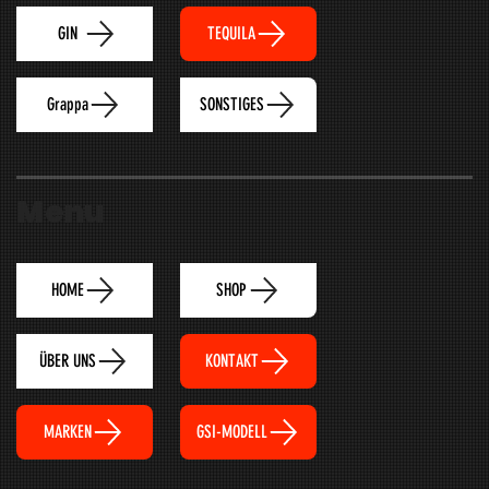
TEQUILA
GIN
Grappa
SONSTIGES
Menu
HOME
SHOP
ÜBER UNS
KONTAKT
MARKEN
GSI-MODELL