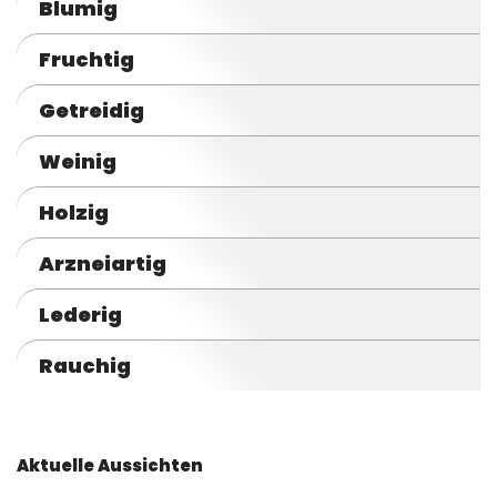
Blumig
Fruchtig
Getreidig
Weinig
Holzig
Arzneiartig
Lederig
Rauchig
Aktuelle Aussichten