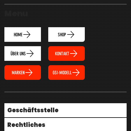
Menu
HOME
SHOP
ÜBER UNS
KONTAKT
MARKEN
GSI-MODELL
Geschäftsstelle
Rechtliches