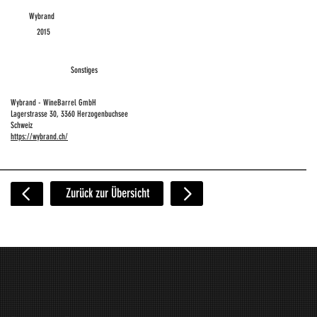
Wybrand
2015
Sonstiges
Wybrand - WineBarrel GmbH
Lagerstrasse 30, 3360 Herzogenbuchsee
Schweiz
https://wybrand.ch/
Zurück zur Übersicht