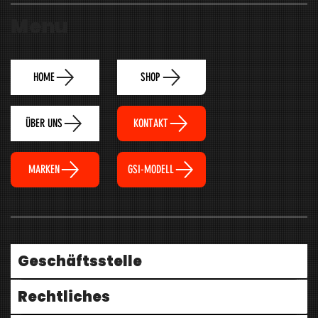
Menu
HOME
SHOP
ÜBER UNS
KONTAKT
MARKEN
GSI-MODELL
Geschäftsstelle
Rechtliches