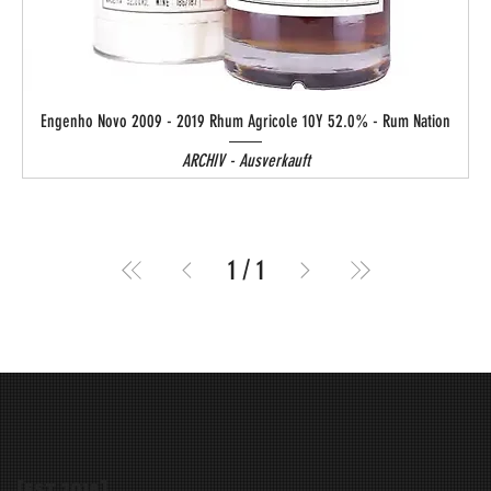
Engenho Novo 2009 - 2019 Rhum Agricole 10Y 52.0% - Rum Nation
ARCHIV - Ausverkauft
1
/
1
[EST
2016
]