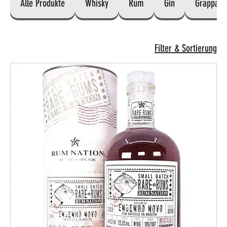
Alle Produkte
Whisky
Rum
Gin
Grappa
Filter & Sortierung