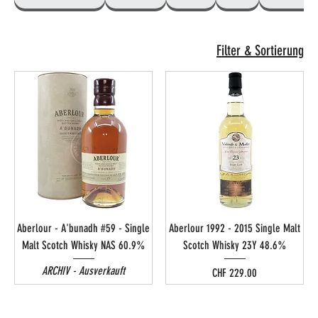
Filter & Sortierung
Aberlour - A'bunadh #59 - Single
Aberlour 1992 - 2015 Single Malt
Malt Scotch Whisky NAS 60.9%
Scotch Whisky 23Y 48.6%
ARCHIV - Ausverkauft
Preis
CHF 229.00