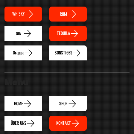
WHISKY
RUM
TEQUILA
GIN
Grappa
SONSTIGES
Menu
HOME
SHOP
ÜBER UNS
KONTAKT