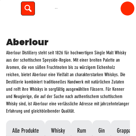
spiritfly
Aberlour
Aberlour Distillery steht seit 1826 für hochwertigen Single Malt Whisky
aus der schottischen Speyside-Region. Mit einer breiten Palette an
Aromen, die von süßen Fruchtnoten bis zu würzigem Eichenholz
reichen, bietet Aberlour eine Vielfalt an charakterstarken Whiskys. Die
Destillerie kombiniert traditionelles Handwerk mit natürlichen Zutaten
und reift ihre Whiskys in sorgfältig ausgewählten Fässern. Für Kenner
und Neugierige, die auf der Suche nach authentischem schottischem
Whisky sind, ist Aberlour eine verlässliche Adresse mit jahrzehntelanger
Erfahrung und gleichbleibender Qualität.
Alle Produkte
Whisky
Rum
Gin
Grappa