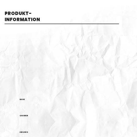
PRODUKT-
INFORMATION
NASE
GAUMEN
ABGANG