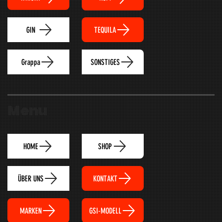
TEQUILA
GIN
Grappa
SONSTIGES
Menu
HOME
SHOP
ÜBER UNS
KONTAKT
MARKEN
GSI-MODELL