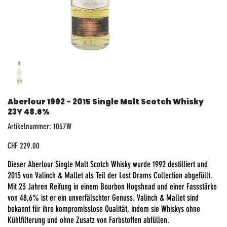
Aberlour 1992 - 2015 Single Malt Scotch Whisky
23Y 48.6%
Artikelnummer:
Artikelnummer:
1057W
1057W
Preis
CHF 229.00
Dieser Aberlour Single Malt Scotch Whisky wurde 1992 destilliert und
2015 von Valinch & Mallet als Teil der Lost Drams Collection abgefüllt.
Mit 23 Jahren Reifung in einem Bourbon Hogshead und einer Fassstärke
von 48,6% ist er ein unverfälschter Genuss. Valinch & Mallet sind
bekannt für ihre kompromisslose Qualität, indem sie Whiskys ohne
Kühlfilterung und ohne Zusatz von Farbstoffen abfüllen.