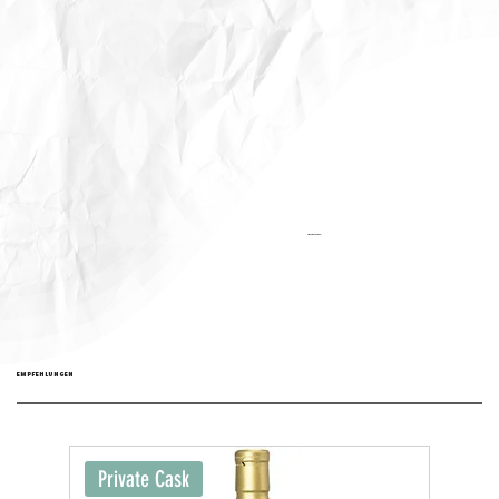
Aktualisiert:
EMPFEHLUNGEN
Private Cask