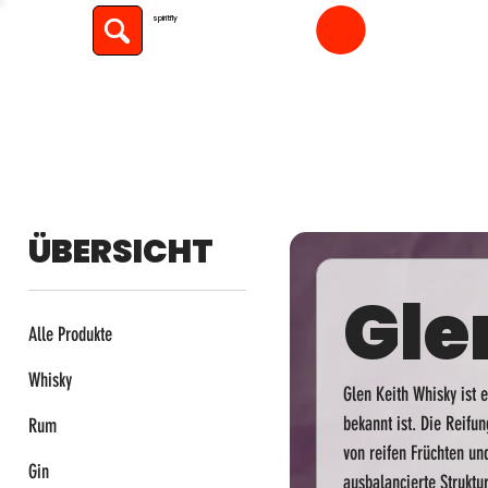
spiritfly
ÜBERSICHT
Gle
Alle Produkte
Whisky
Glen Keith Whisky ist 
bekannt ist. Die Reifu
Rum
von reifen Früchten un
Gin
ausbalancierte Struktu