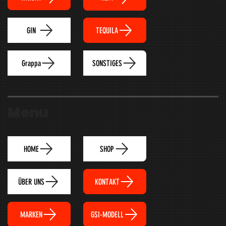
TEQUILA
GIN
Grappa
SONSTIGES
Menu
HOME
SHOP
ÜBER UNS
KONTAKT
MARKEN
GSI-MODELL