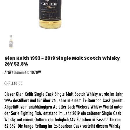
Glen Keith 1993 - 2019 Single Malt Scotch Whisky
26Y 52.8%
Artikelnummer:
Artikelnummer:
1070W
1070W
Preis
CHF 330.00
Dieser Glen Keith Single Cask Single Malt Scotch Whisky wurde im Jahr
1993 destilliert und für über 26 Jahre in einem Ex-Bourbon Cask gereift.
Abgefüllt vom unabhängigen Abfüller Jack Wiebers Whisky World unter
der Serie Fighting Fish, entstand im Jahr 2019 ein seltener Single Cask
Whisky mit einem Outturn von lediglich 149 Flaschen in Fassstärke von
52,8%. Die lange Reifung im Ex-Bourbon Cask verleiht diesem Whisky