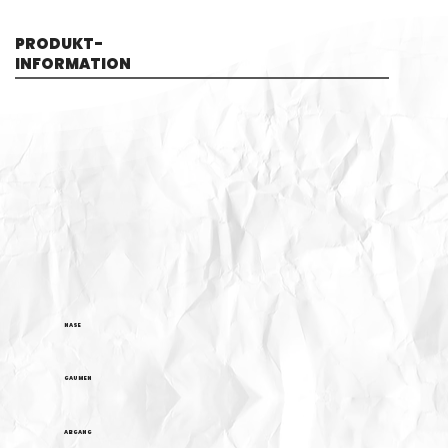
PRODUKT-
INFORMATION
NASE
GAUMEN
ABGANG