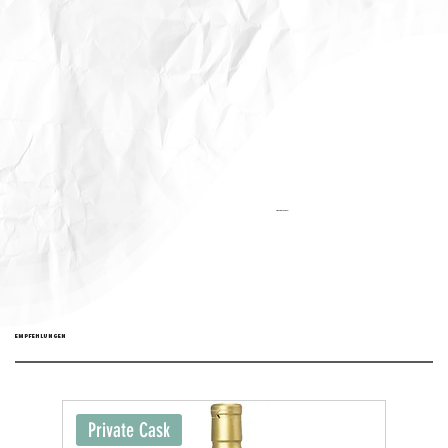
Aktualisiert:
EMPFEHLUNGEN
Private Cask