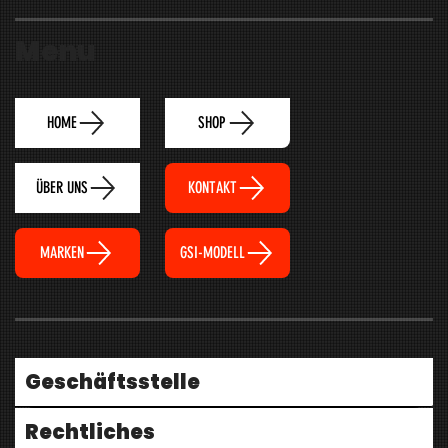
Menu
HOME
SHOP
ÜBER UNS
KONTAKT
MARKEN
GSI-MODELL
Geschäftsstelle
Rechtliches