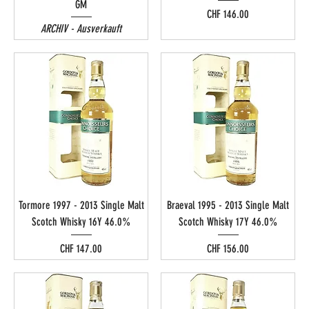
GM
Preis
CHF 146.00
ARCHIV - Ausverkauft
Tormore 1997 - 2013 Single Malt
Braeval 1995 - 2013 Single Malt
Scotch Whisky 16Y 46.0%
Scotch Whisky 17Y 46.0%
Preis
Preis
CHF 147.00
CHF 156.00