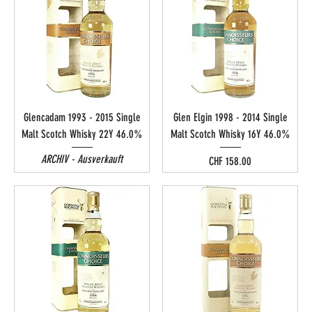
Glencadam 1993 - 2015 Single
Glen Elgin 1998 - 2014 Single
Malt Scotch Whisky 22Y 46.0%
Malt Scotch Whisky 16Y 46.0%
ARCHIV - Ausverkauft
Preis
CHF 158.00