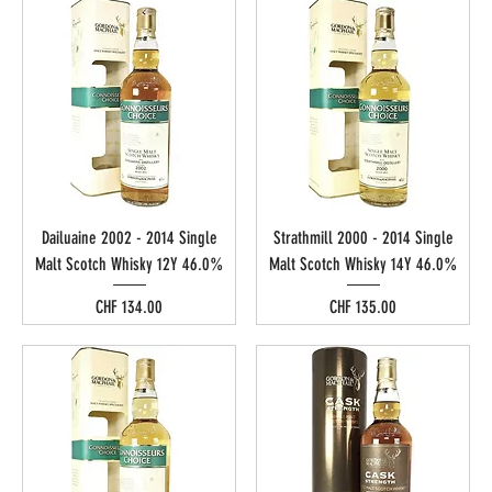
Dailuaine 2002 - 2014 Single
Strathmill 2000 - 2014 Single
Malt Scotch Whisky 12Y 46.0%
Malt Scotch Whisky 14Y 46.0%
Preis
Preis
CHF 134.00
CHF 135.00