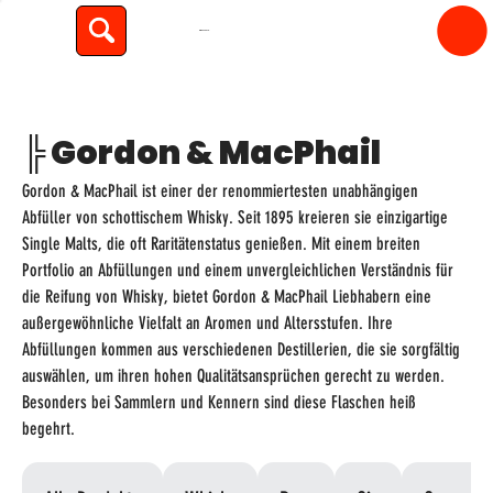
spiritfly
╠ Gordon & MacPhail
Gordon & MacPhail ist einer der renommiertesten unabhängigen
Abfüller von schottischem Whisky. Seit 1895 kreieren sie einzigartige
Single Malts, die oft Raritätenstatus genießen. Mit einem breiten
Portfolio an Abfüllungen und einem unvergleichlichen Verständnis für
die Reifung von Whisky, bietet Gordon & MacPhail Liebhabern eine
außergewöhnliche Vielfalt an Aromen und Altersstufen. Ihre
Abfüllungen kommen aus verschiedenen Destillerien, die sie sorgfältig
auswählen, um ihren hohen Qualitätsansprüchen gerecht zu werden.
Besonders bei Sammlern und Kennern sind diese Flaschen heiß
begehrt.