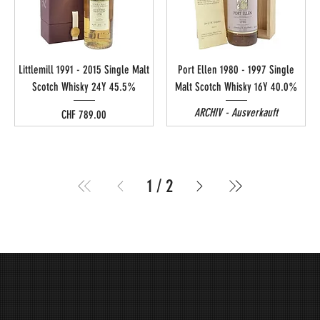
Littlemill 1991 - 2015 Single Malt
Port Ellen 1980 - 1997 Single
Scotch Whisky 24Y 45.5%
Malt Scotch Whisky 16Y 40.0%
ARCHIV - Ausverkauft
Preis
CHF 789.00
1
/
2