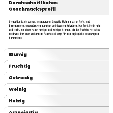
Durchschnittliches
Geschmacksprofil
Glendullan ist ein sanfter, fruchtbetonter Speyside-Malt mit klaren Apfel- und
Birnenaromen, unterstützt von blumigen und dezenten Holztönen. Das Profil bleibt mild
und leicht, mit einem Hauch nussiger und weiniger Aromen, die das fruchtige Herzstück
ergänzen. Der kaum vorhandene Rauchanteil sorgt für eine zugängliche, ausgewogene
Komposition.
Blumig
Fruchtig
Getreidig
Weinig
Holzig
Arzneiartig