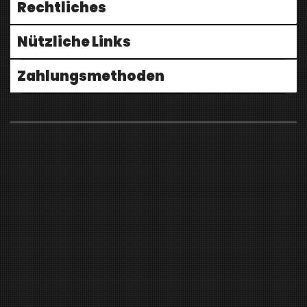
Rechtliches
Nützliche Links
Zahlungsmethoden