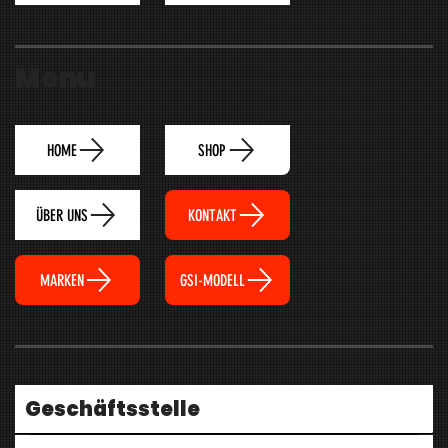
Menu
HOME
SHOP
ÜBER UNS
KONTAKT
MARKEN
GSI-MODELL
Geschäftsstelle