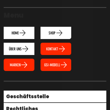
Menu
HOME
SHOP
ÜBER UNS
KONTAKT
MARKEN
GSI-MODELL
Geschäftsstelle
Rechtliches