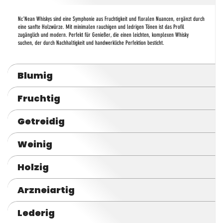
Nc'Nean Whiskys sind eine Symphonie aus Fruchtigkeit und floralen Nuancen, ergänzt durch
eine sanfte Holzwürze. Mit minimalen rauchigen und ledrigen Tönen ist das Profil
zugänglich und modern. Perfekt für Genießer, die einen leichten, komplexen Whisky
suchen, der durch Nachhaltigkeit und handwerkliche Perfektion besticht.
Blumig
Fruchtig
Getreidig
Weinig
Holzig
Arzneiartig
Lederig