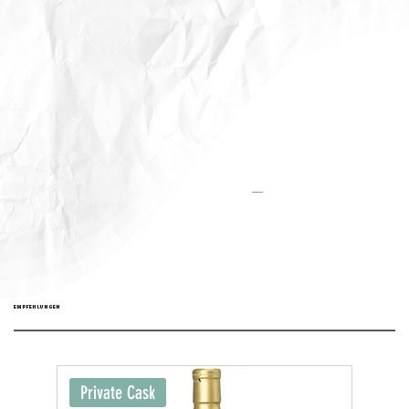
Aktualisiert:
EMPFEHLUNGEN
Private Cask