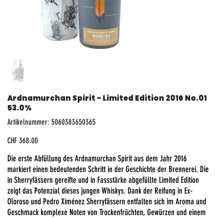
Ardnamurchan Spirit - Limited Edition 2016 No.01
53.0%
Artikelnummer:
Artikelnummer:
5060383650365
5060383650365
Preis
CHF 368.00
Die erste Abfüllung des Ardnamurchan Spirit aus dem Jahr 2016
markiert einen bedeutenden Schritt in der Geschichte der Brennerei. Die
in Sherryfässern gereifte und in Fassstärke abgefüllte Limited Edition
zeigt das Potenzial dieses jungen Whiskys. Dank der Reifung in Ex-
Oloroso und Pedro Ximénez Sherryfässern entfalten sich im Aroma und
Geschmack komplexe Noten von Trockenfrüchten, Gewürzen und einem