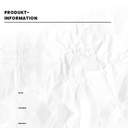
PRODUKT-
INFORMATION
NASE
GAUMEN
ABGANG