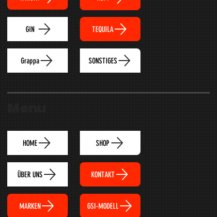
TEQUILA
GIN
Grappa
SONSTIGES
Menu
HOME
SHOP
ÜBER UNS
KONTAKT
MARKEN
GSI-MODELL