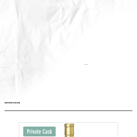
Aktualisiert:
EMPFEHLUNGEN
Private Cask