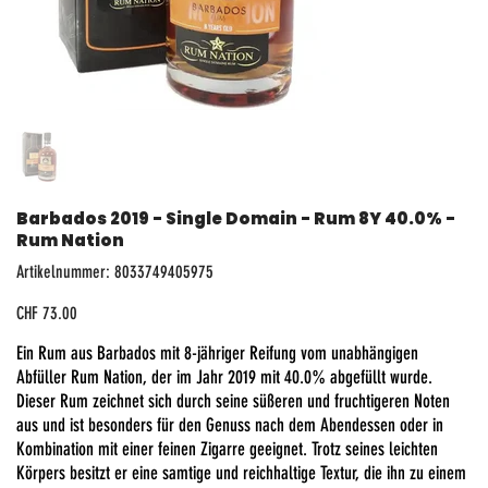
Barbados 2019 - Single Domain - Rum 8Y 40.0% -
Rum Nation
Artikelnummer:
Artikelnummer:
8033749405975
8033749405975
Preis
CHF 73.00
Ein Rum aus Barbados mit 8-jähriger Reifung vom unabhängigen
Abfüller Rum Nation, der im Jahr 2019 mit 40.0% abgefüllt wurde.
Dieser Rum zeichnet sich durch seine süßeren und fruchtigeren Noten
aus und ist besonders für den Genuss nach dem Abendessen oder in
Kombination mit einer feinen Zigarre geeignet. Trotz seines leichten
Körpers besitzt er eine samtige und reichhaltige Textur, die ihn zu einem