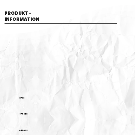
PRODUKT-
INFORMATION
NASE
GAUMEN
ABGANG