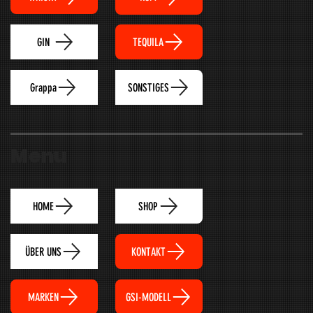
TEQUILA
GIN
Grappa
SONSTIGES
Menu
HOME
SHOP
ÜBER UNS
KONTAKT
MARKEN
GSI-MODELL