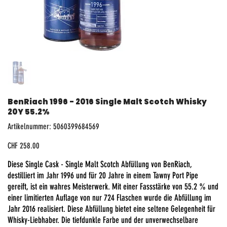
BenRiach 1996 - 2016 Single Malt Scotch Whisky
20Y 55.2%
Artikelnummer:
Artikelnummer:
5060399684569
5060399684569
Preis
CHF 258.00
Diese Single Cask - Single Malt Scotch Abfüllung von BenRiach,
destilliert im Jahr 1996 und für 20 Jahre in einem Tawny Port Pipe
gereift, ist ein wahres Meisterwerk. Mit einer Fassstärke von 55.2 % und
einer limitierten Auflage von nur 724 Flaschen wurde die Abfüllung im
Jahr 2016 realisiert. Diese Abfüllung bietet eine seltene Gelegenheit für
Whisky-Liebhaber. Die tiefdunkle Farbe und der unverwechselbare