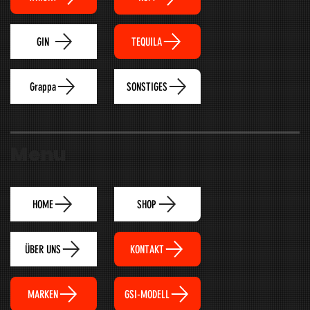
TEQUILA
GIN
Grappa
SONSTIGES
Menu
HOME
SHOP
ÜBER UNS
KONTAKT
MARKEN
GSI-MODELL