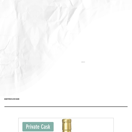
Aktualisiert:
EMPFEHLUNGEN
Private Cask