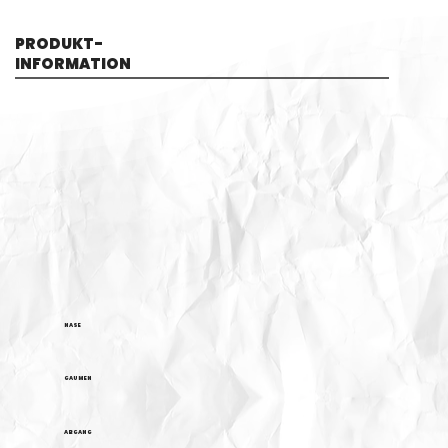
PRODUKT-
INFORMATION
NASE
GAUMEN
ABGANG