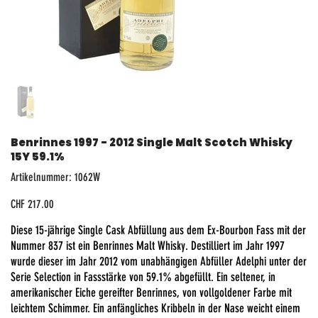
Benrinnes 1997 - 2012 Single Malt Scotch Whisky
15Y 59.1%
Artikelnummer:
Artikelnummer:
1062W
1062W
Preis
CHF 217.00
Diese 15-jährige Single Cask Abfüllung aus dem Ex-Bourbon Fass mit der
Nummer 837 ist ein Benrinnes Malt Whisky. Destilliert im Jahr 1997
wurde dieser im Jahr 2012 vom unabhängigen Abfüller Adelphi unter der
Serie Selection in Fassstärke von 59.1% abgefüllt. Ein seltener, in
amerikanischer Eiche gereifter Benrinnes, von vollgoldener Farbe mit
leichtem Schimmer. Ein anfängliches Kribbeln in der Nase weicht einem