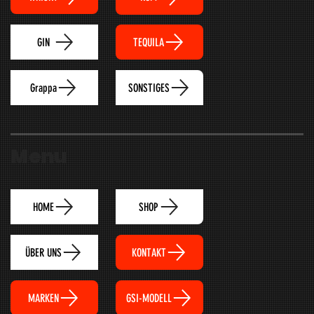
TEQUILA
GIN
Grappa
SONSTIGES
Menu
HOME
SHOP
ÜBER UNS
KONTAKT
MARKEN
GSI-MODELL