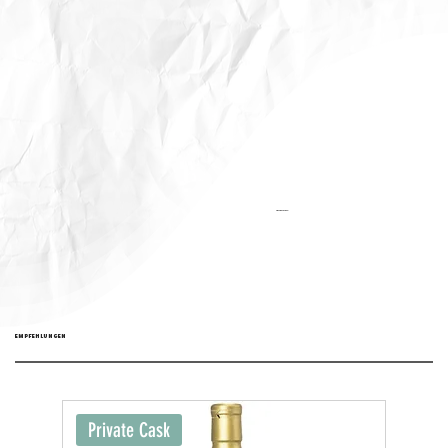
Aktualisiert:
EMPFEHLUNGEN
Private Cask