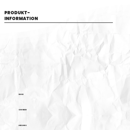
PRODUKT-
INFORMATION
NASE
GAUMEN
ABGANG