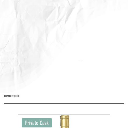
Aktualisiert:
EMPFEHLUNGEN
Private Cask