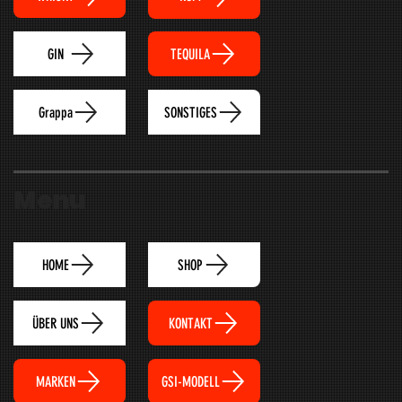
TEQUILA
GIN
Grappa
SONSTIGES
Menu
HOME
SHOP
ÜBER UNS
KONTAKT
MARKEN
GSI-MODELL