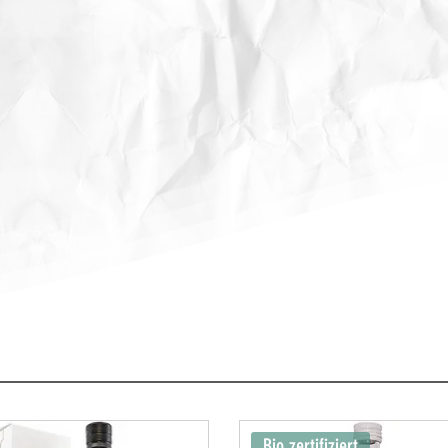
Bio zertifiziert