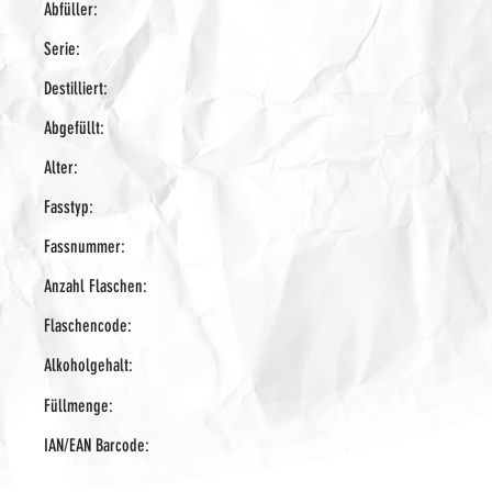
Abfüller:
Serie:
Destilliert:
Abgefüllt:
Alter:
Fasstyp:
Fassnummer:
Anzahl Flaschen:
Flaschencode:
Alkoholgehalt:
Füllmenge:
IAN/EAN Barcode: