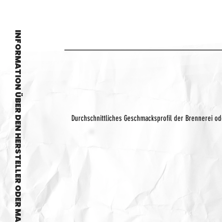
INFORMATION ÜBER DEN HERSTELLER ODER MARKE
Durchschnittliches Geschmacksprofil der Brennerei o