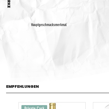
Hauptgeschmacksmerkmal
EMPFEHLUNGEN
Private Cask