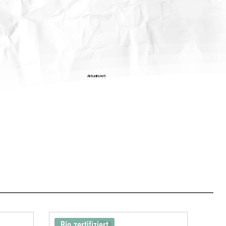
Aktualisiert:
Bio zertifiziert