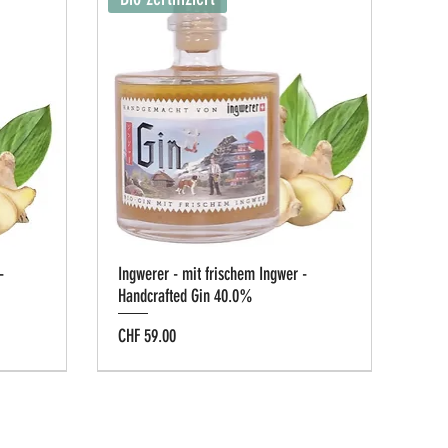
-
Ingwerer - mit frischem Ingwer -
Handcrafted Gin 40.0%
Preis
CHF 59.00