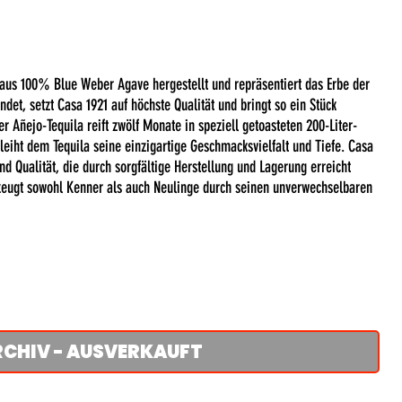
 aus 100% Blue Weber Agave hergestellt und repräsentiert das Erbe der
et, setzt Casa 1921 auf höchste Qualität und bringt so ein Stück
er Añejo-Tequila reift zwölf Monate in speziell getoasteten 200-Liter-
leiht dem Tequila seine einzigartige Geschmacksvielfalt und Tiefe. Casa
und Qualität, die durch sorgfältige Herstellung und Lagerung erreicht
eugt sowohl Kenner als auch Neulinge durch seinen unverwechselbaren
RCHIV - AUSVERKAUFT