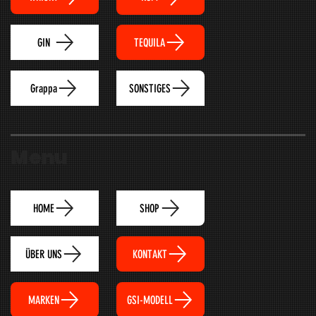
TEQUILA
GIN
Grappa
SONSTIGES
Menu
HOME
SHOP
ÜBER UNS
KONTAKT
MARKEN
GSI-MODELL