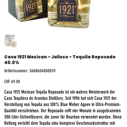
Casa 1921 Mexican - Jalisco - Tequila Reposado
40.0%
Artikelnummer:
Artikelnummer:
0608604000039
0608604000039
Preis
CHF 69.00
Casa 1921 Mexican Tequila Reposado ist ein wahres Meisterwerk der
Casa Tequilera de Arandas Distillery. Seit 1996 hat sich Casa 1921 der
Herstellung von Tequila aus 100% Blue Weber Agave in Ultra-Premium-
Qualität verschrieben. Der Reposado reift vier Monate in ausgebrannten
200-Liter-Eichenfässern, die zuvor für Bourbon verwendet wurden. Diese
Reifung verleiht dem Tequila eine komplexe Geschmacksstruktur mit