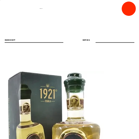
spiritfly
HERKUNFT
RATING