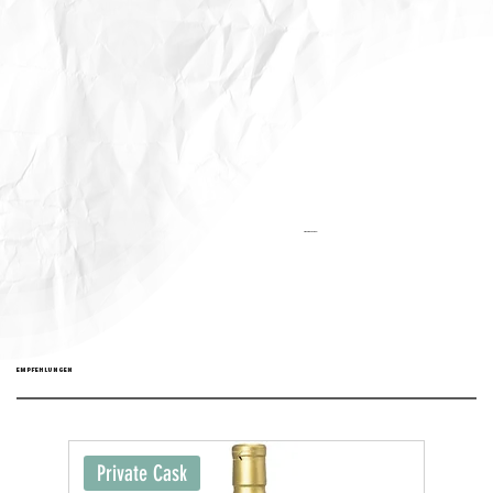
Aktualisiert:
EMPFEHLUNGEN
Private Cask