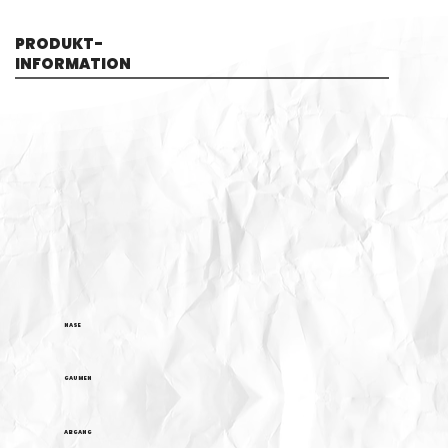
PRODUKT-
INFORMATION
NASE
GAUMEN
ABGANG