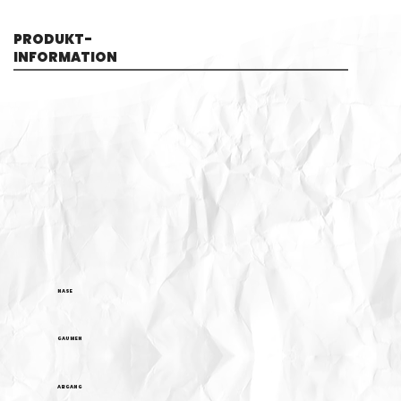
PRODUKT-
INFORMATION
NASE
GAUMEN
ABGANG