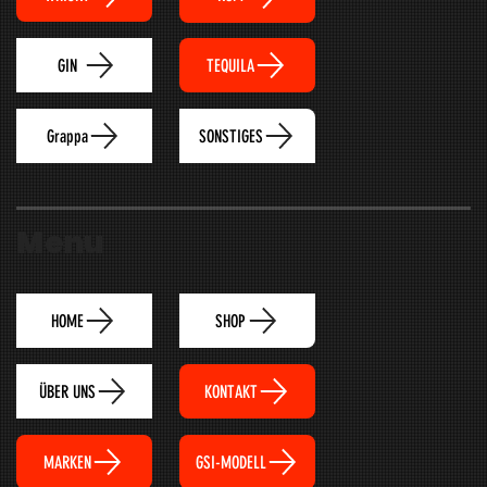
TEQUILA
GIN
Grappa
SONSTIGES
Menu
HOME
SHOP
ÜBER UNS
KONTAKT
MARKEN
GSI-MODELL