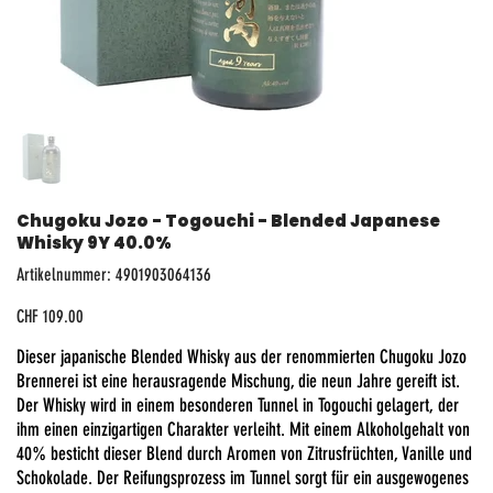
Chugoku Jozo - Togouchi - Blended Japanese
Whisky 9Y 40.0%
Artikelnummer:
Artikelnummer:
4901903064136
4901903064136
Preis
CHF 109.00
Dieser japanische Blended Whisky aus der renommierten Chugoku Jozo
Brennerei ist eine herausragende Mischung, die neun Jahre gereift ist.
Der Whisky wird in einem besonderen Tunnel in Togouchi gelagert, der
ihm einen einzigartigen Charakter verleiht. Mit einem Alkoholgehalt von
40% besticht dieser Blend durch Aromen von Zitrusfrüchten, Vanille und
Schokolade. Der Reifungsprozess im Tunnel sorgt für ein ausgewogenes