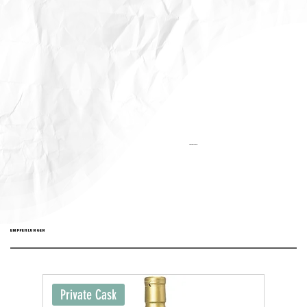
Aktualisiert:
EMPFEHLUNGEN
Private Cask