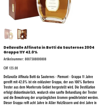
Dellavalle Affinata in Botti da Sauternes 2004
Grappa 11Y 42.0%
Artikelnummer:
Artikelnummer:
8007388000808
8007388000808
Preis
CHF 123.00
Dellavalle Affinata Botti da Sauternes - Piemont - Grappa 11 Jahre
gereift mit 42.0% ist ein exklusiver Grappa, der aus 100% Barbera
Trester aus dem Monferrato Gebiet hergestellt wird. Die Destillation
erfolgt diskontinuierlich, wodurch eine sanfte Behandlung der Trester
und die Bewahrung der ursprünglichen Aromen gewährleistet werden.
Dieser Grappa reift acht Jahre in Allier Holzfässern und drei Jahre in