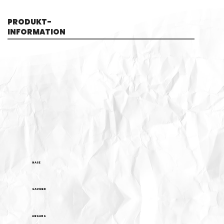
PRODUKT-
INFORMATION
NASE
GAUMEN
ABGANG