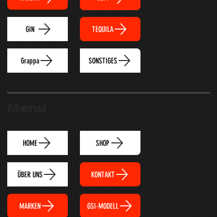
TEQUILA
GIN
Grappa
SONSTIGES
Menu
HOME
SHOP
ÜBER UNS
KONTAKT
MARKEN
GSI-MODELL