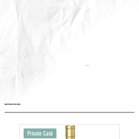
Aktualisiert:
EMPFEHLUNGEN
Private Cask