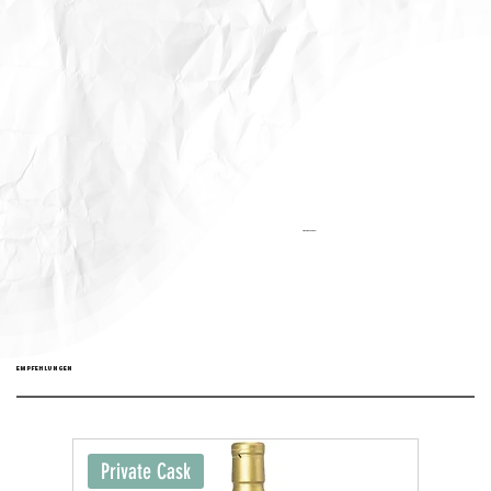
Aktualisiert:
EMPFEHLUNGEN
Private Cask