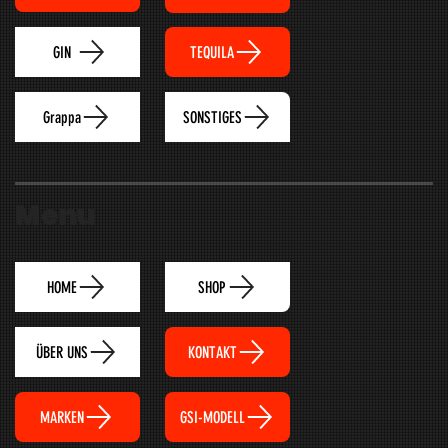
TEQUILA
GIN
Grappa
SONSTIGES
Menu
HOME
SHOP
ÜBER UNS
KONTAKT
MARKEN
GSI-MODELL