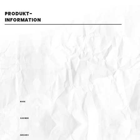
PRODUKT-
INFORMATION
NASE
GAUMEN
ABGANG