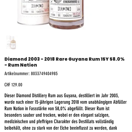
Diamond 2003 - 2018 Rare Guyana Rum 15Y 58.0%
- Rum Nation
Artikelnummer:
Artikelnummer:
8033749404985
8033749404985
Preis
CHF 129.00
Dieser Diamond Distillery Rum aus Guyana, destilliert im Jahr 2003,
wurde nach einer 15-jährigen Lagerung 2018 vom unabhängigen Abfüller
Rum Nation in Fassstärke von 58,0% abgefüllt. Dieser Rum ist
besonders sauber und trocken, wobei er den elegant salzigen,
medizinischen und pfeffrigen Charakter des Destillats vollständig
beibehält, ohne zu stark von der Eiche beeinflusst zu werden, dank