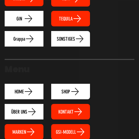
TEQUILA
GIN
Grappa
SONSTIGES
Menu
HOME
SHOP
ÜBER UNS
KONTAKT
MARKEN
GSI-MODELL