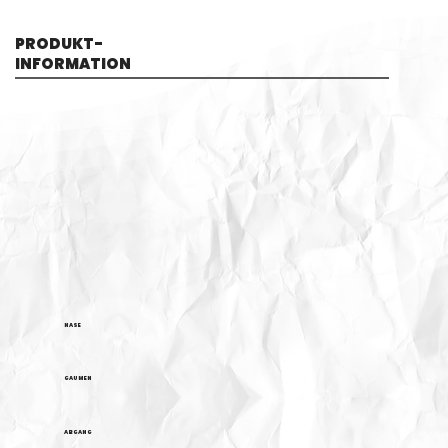
PRODUKT-
INFORMATION
NASE
GAUMEN
ABGANG