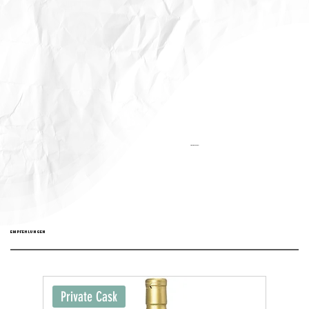
Aktualisiert:
EMPFEHLUNGEN
Private Cask