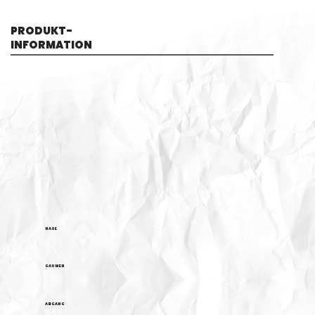
PRODUKT-
INFORMATION
NASE
GAUMEN
ABGANG