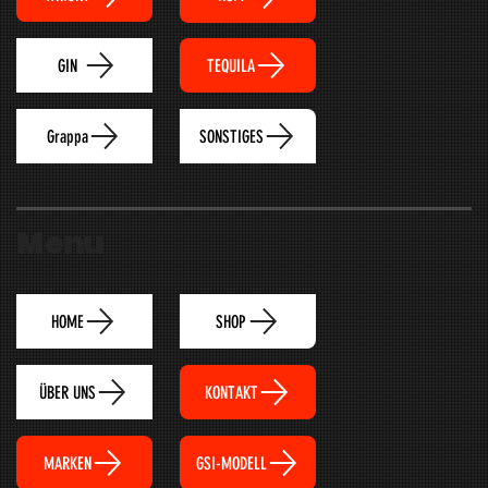
TEQUILA
GIN
Grappa
SONSTIGES
Menu
HOME
SHOP
ÜBER UNS
KONTAKT
MARKEN
GSI-MODELL