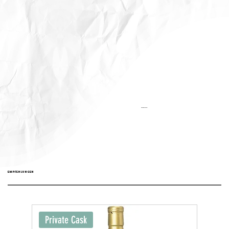
Aktualisiert:
EMPFEHLUNGEN
Private Cask