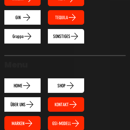
TEQUILA
GIN
Grappa
SONSTIGES
Menu
HOME
SHOP
ÜBER UNS
KONTAKT
MARKEN
GSI-MODELL