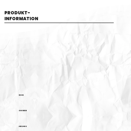
PRODUKT-
INFORMATION
NASE
GAUMEN
ABGANG