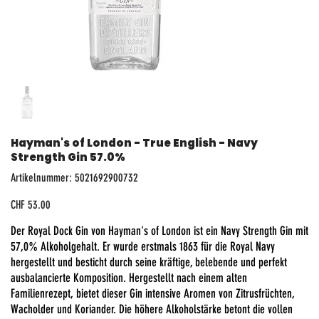
Hayman's of London - True English - Navy
Strength Gin 57.0%
Artikelnummer:
Artikelnummer:
5021692900732
5021692900732
Preis
CHF 53.00
Der Royal Dock Gin von Hayman's of London ist ein Navy Strength Gin mit
57,0% Alkoholgehalt. Er wurde erstmals 1863 für die Royal Navy
hergestellt und besticht durch seine kräftige, belebende und perfekt
ausbalancierte Komposition. Hergestellt nach einem alten
Familienrezept, bietet dieser Gin intensive Aromen von Zitrusfrüchten,
Wacholder und Koriander. Die höhere Alkoholstärke betont die vollen