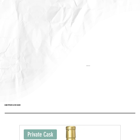
Aktualisiert:
EMPFEHLUNGEN
Private Cask