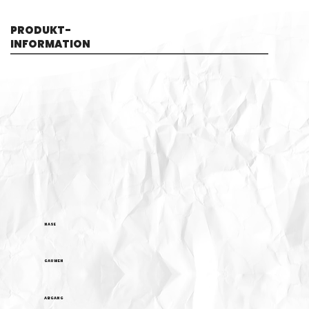
PRODUKT-
INFORMATION
NASE
GAUMEN
ABGANG