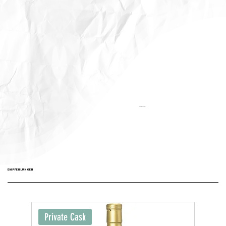
Aktualisiert:
EMPFEHLUNGEN
Private Cask