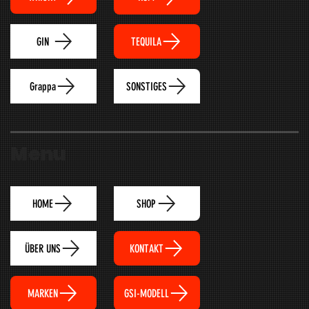
TEQUILA
GIN
Grappa
SONSTIGES
Menu
HOME
SHOP
ÜBER UNS
KONTAKT
MARKEN
GSI-MODELL