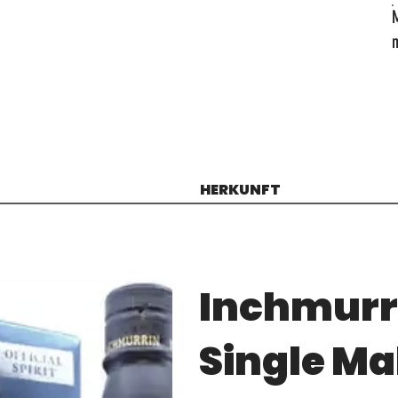
HERKUNFT
Inchmurri
Single Ma