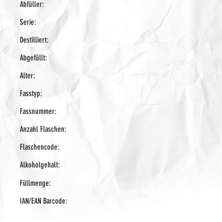
Abfüller:
Serie:
Destilliert:
Abgefüllt:
Alter:
Fasstyp:
Fassnummer:
Anzahl Flaschen:
Flaschencode:
Alkoholgehalt:
Füllmenge:
IAN/EAN Barcode: