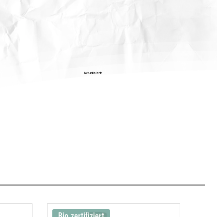
Aktualisiert:
Bio zertifiziert