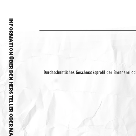
INFORMATION ÜBER DEN HERSTELLER ODER MARKE
Durchschnittliches Geschmacksprofil der Brennerei o