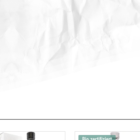
Bio zertifiziert