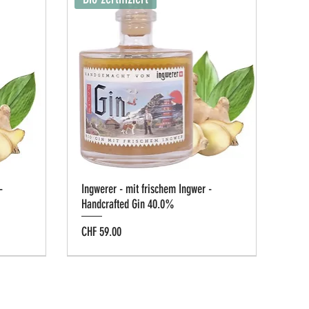
-
Ingwerer - mit frischem Ingwer -
Handcrafted Gin 40.0%
Preis
CHF 59.00