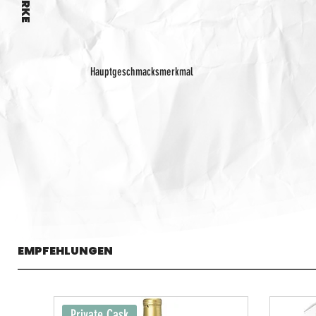
Hauptgeschmacksmerkmal
EMPFEHLUNGEN
Private Cask