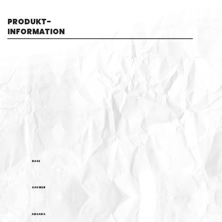
PRODUKT-
INFORMATION
NASE
GAUMEN
ABGANG