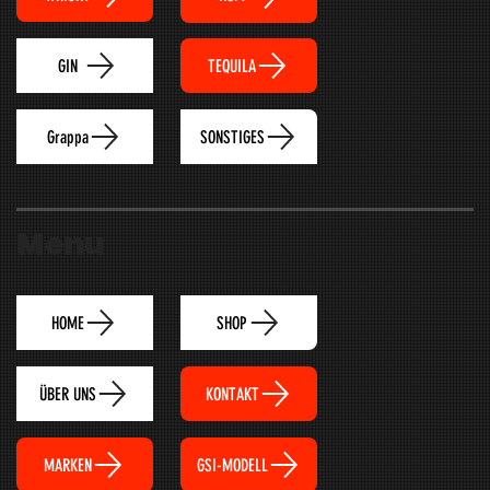
TEQUILA
GIN
Grappa
SONSTIGES
Menu
HOME
SHOP
ÜBER UNS
KONTAKT
MARKEN
GSI-MODELL