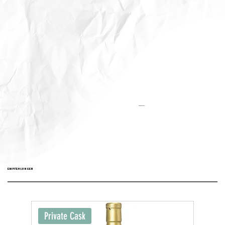
Aktualisiert:
EMPFEHLUNGEN
Private Cask