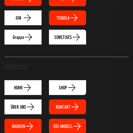
TEQUILA
GIN
Grappa
SONSTIGES
Menu
HOME
SHOP
ÜBER UNS
KONTAKT
MARKEN
GSI-MODELL