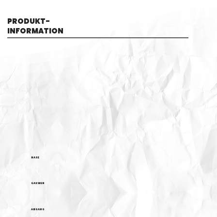
PRODUKT-
INFORMATION
NASE
GAUMEN
ABGANG