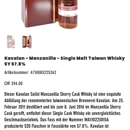
Kavalan - Manzanilla - Single Malt Taiwan Whisky
5Y 57.8%
Artikelnummer:
Artikelnummer:
4710085225262
4710085225262
Preis
CHF 394.00
Dieser Kavalan Solist Manzanilla Sherry Cask Whisky ist eine exquisite
Abfüllung der renommierten taiwanesischen Brennerei Kavalan. Am 23.
Februar 2011 destilliert und bis zum 8. Juni 2016 im Manzanilla Sherry
Cask gereift, entfaltet dieser Single Cask Whisky ein unvergleichliches
Geschmackserlebnis. Das Fass mit der Nummer MA110223015A
produzierte 520 Flaschen in Fassstärke von 57.8%. Kavalan ist