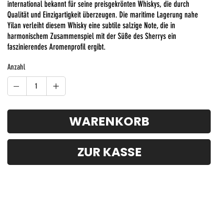
international bekannt für seine preisgekrönten Whiskys, die durch
Qualität und Einzigartigkeit überzeugen. Die maritime Lagerung nahe
Yilan verleiht diesem Whisky eine subtile salzige Note, die in
harmonischem Zusammenspiel mit der Süße des Sherrys ein
faszinierendes Aromenprofil ergibt.
Anzahl
WARENKORB
ZUR KASSE