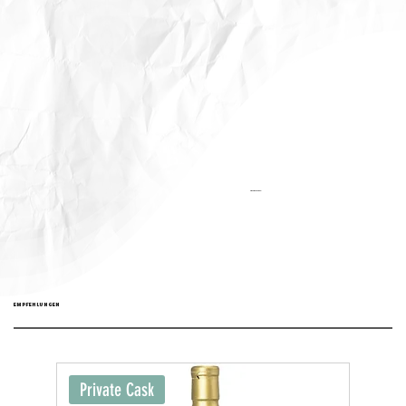
Aktualisiert:
EMPFEHLUNGEN
Private Cask