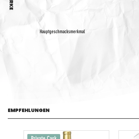
Hauptgeschmacksmerkmal
EMPFEHLUNGEN
Private Cask