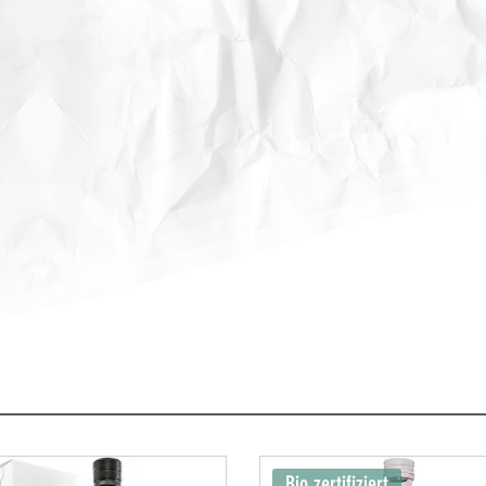
Bio zertifiziert