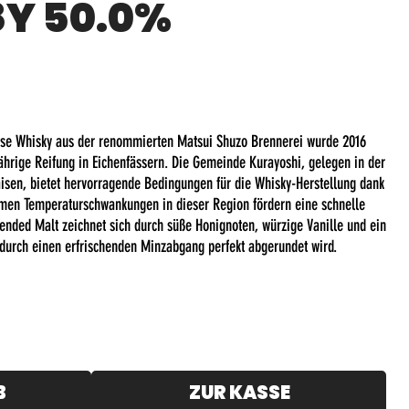
8Y 50.0%
ese Whisky aus der renommierten Matsui Shuzo Brennerei wurde 2016
jährige Reifung in Eichenfässern. Die Gemeinde Kurayoshi, gelegen in der
aisen, bietet hervorragende Bedingungen für die Whisky-Herstellung dank
remen Temperaturschwankungen in dieser Region fördern eine schnelle
ended Malt zeichnet sich durch süße Honignoten, würzige Vanille und ein
durch einen erfrischenden Minzabgang perfekt abgerundet wird.
B
ZUR KASSE