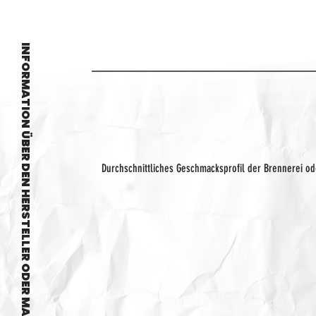
INFORMATION ÜBER DEN HERSTELLER ODER MARKE
Durchschnittliches Geschmacksprofil der Brennerei o