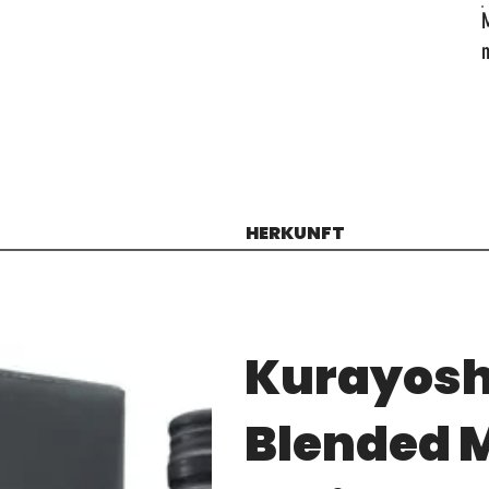
HERKUNFT
Kurayoshi
Blended 