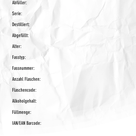
Abfüller:
Serie:
Destilliert:
Abgefüllt:
Alter:
Fasstyp:
Fassnummer:
Anzahl Flaschen:
Flaschencode:
Alkoholgehalt:
Füllmenge:
IAN/EAN Barcode: