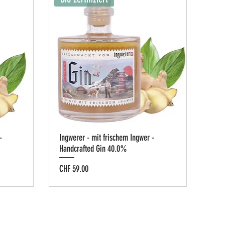
-
Ingwerer - mit frischem Ingwer -
Handcrafted Gin 40.0%
Preis
CHF 59.00