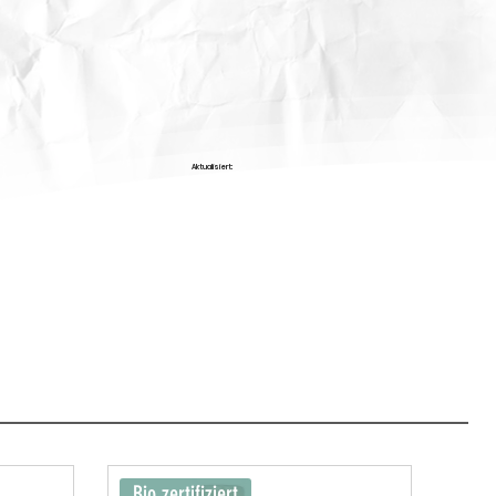
Aktualisiert:
Bio zertifiziert