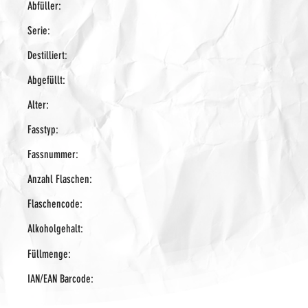
Abfüller:
Serie:
Destilliert:
Abgefüllt:
Alter:
Fasstyp:
Fassnummer:
Anzahl Flaschen:
Flaschencode:
Alkoholgehalt:
Füllmenge:
IAN/EAN Barcode: