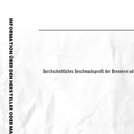
INFORMATION ÜBER DEN HERSTELLER ODER MARKE
Durchschnittliches Geschmacksprofil der Brennerei o