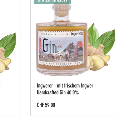
-
Ingwerer - mit frischem Ingwer -
Handcrafted Gin 40.0%
Preis
CHF 59.00