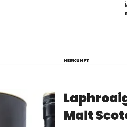
HERKUNFT
Laphroaig
Malt Scot