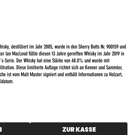
isky, destilliert im Jahr 2005, wurde in den Sherry Butts Nr. 900159 und
er Ian MacLeod füllte diesen 13 Jahre gereiften Whisky im Jahr 2019 in
in's-Serie. Der Whisky hat eine Stärke von 48.0% und wurde mit
iltration. Diese limitierte Auflage richtet sich an Kenner und Sammler,
che ist vom Malt Master signiert und enthält Informationen zu Holzart,
lldatum.
B
ZUR KASSE