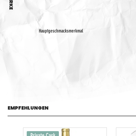
Hauptgeschmacksmerkmal
EMPFEHLUNGEN
Private Cask