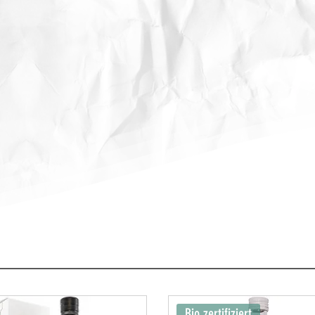
Bio zertifiziert