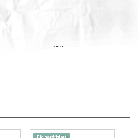
Aktualisiert:
Bio zertifiziert