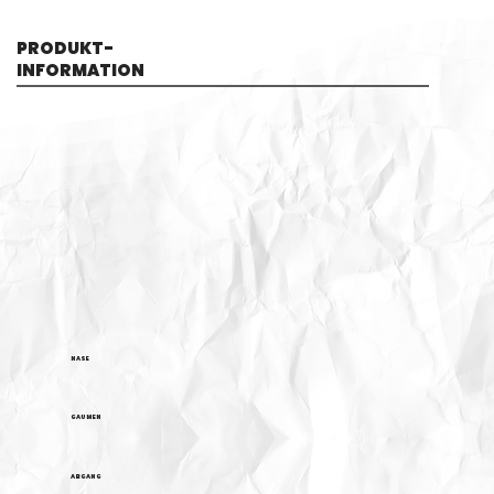
PRODUKT-
INFORMATION
NASE
GAUMEN
ABGANG