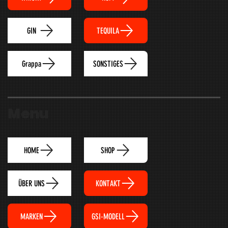
TEQUILA
GIN
Grappa
SONSTIGES
Menu
HOME
SHOP
ÜBER UNS
KONTAKT
MARKEN
GSI-MODELL