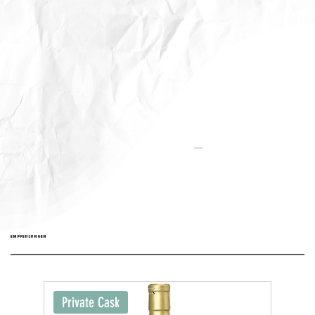
Aktualisiert:
EMPFEHLUNGEN
Private Cask