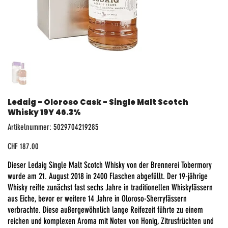
Ledaig - Oloroso Cask - Single Malt Scotch
Whisky 19Y 46.3%
Artikelnummer:
Artikelnummer:
5029704219285
5029704219285
Preis
CHF 187.00
Dieser Ledaig Single Malt Scotch Whisky von der Brennerei Tobermory
wurde am 21. August 2018 in 2400 Flaschen abgefüllt. Der 19-jährige
Whisky reifte zunächst fast sechs Jahre in traditionellen Whiskyfässern
aus Eiche, bevor er weitere 14 Jahre in Oloroso-Sherryfässern
verbrachte. Diese außergewöhnlich lange Reifezeit führte zu einem
reichen und komplexen Aroma mit Noten von Honig, Zitrusfrüchten und