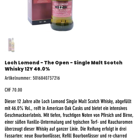
Loch Lomond - The Open - Single Malt Scotch
Whisky 12Y 46.0%
Artikelnummer:
Artikelnummer:
5016840737216
5016840737216
Preis
CHF 70.00
Dieser 12 Jahre alte Loch Lomond Single Malt Scotch Whisky, abgefüllt
mit 46.0% Vol., reift in American Oak Casks und bietet ein intensives
Geschmackserlebnis. Mit tiefen, fruchtigen Noten von Pfirsich und Birne,
einer süßen Vanille-Untermalung und typischen Torf- und Raucharomen
überzeugt dieser Whisky auf ganzer Linie. Die Reifung erfolgt in drei
Fassarten: neue Bourbonfässer, Refill Bourbonfässer und re-charred