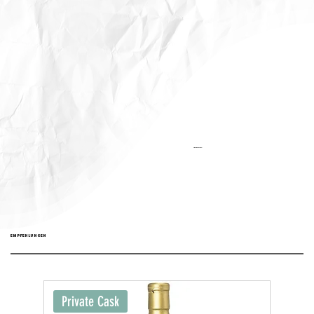
Aktualisiert:
EMPFEHLUNGEN
Private Cask