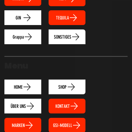
TEQUILA
GIN
Grappa
SONSTIGES
Menu
HOME
SHOP
ÜBER UNS
KONTAKT
MARKEN
GSI-MODELL