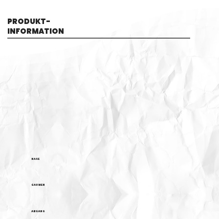
PRODUKT-
INFORMATION
NASE
GAUMEN
ABGANG