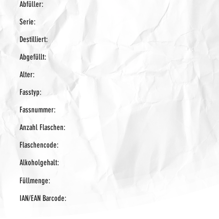
Abfüller:
Serie:
Destilliert:
Abgefüllt:
Alter:
Fasstyp:
Fassnummer:
Anzahl Flaschen:
Flaschencode:
Alkoholgehalt:
Füllmenge:
IAN/EAN Barcode: