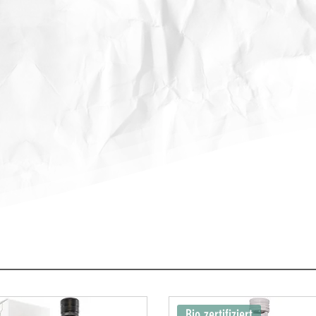
Bio zertifiziert