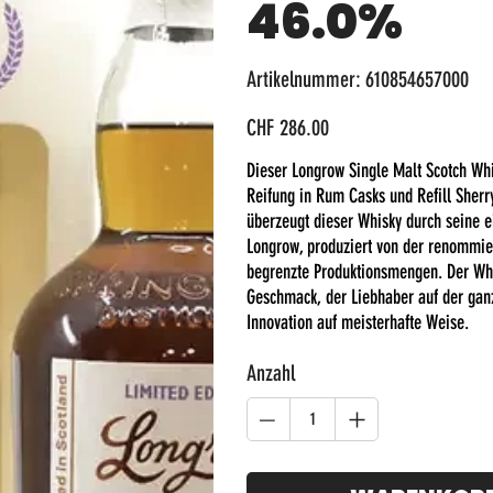
46.0%
Artikelnummer:
Artikelnummer:
610854657000
610854657000
Preis
CHF 286.00
Dieser Longrow Single Malt Scotch Whis
Reifung in Rum Casks und Refill Sherr
überzeugt dieser Whisky durch seine e
Longrow, produziert von der renommier
begrenzte Produktionsmengen. Der Whi
Geschmack, der Liebhaber auf der ganze
Innovation auf meisterhafte Weise.
Anzahl