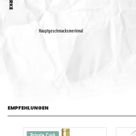
Hauptgeschmacksmerkmal
EMPFEHLUNGEN
Private Cask