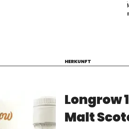
HERKUNFT
Longrow 1
Malt Scot