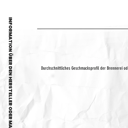
INFORMATION ÜBER DEN HERSTELLER ODER MARKE
Durchschnittliches Geschmacksprofil der Brennerei o