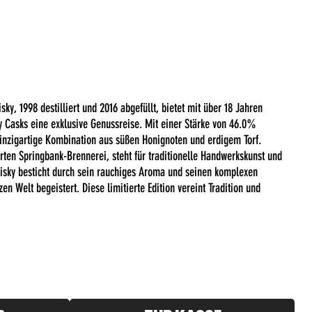
ky, 1998 destilliert und 2016 abgefüllt, bietet mit über 18 Jahren
y Casks eine exklusive Genussreise. Mit einer Stärke von 46.0%
inzigartige Kombination aus süßen Honignoten und erdigem Torf.
ten Springbank-Brennerei, steht für traditionelle Handwerkskunst und
sky besticht durch sein rauchiges Aroma und seinen komplexen
n Welt begeistert. Diese limitierte Edition vereint Tradition und