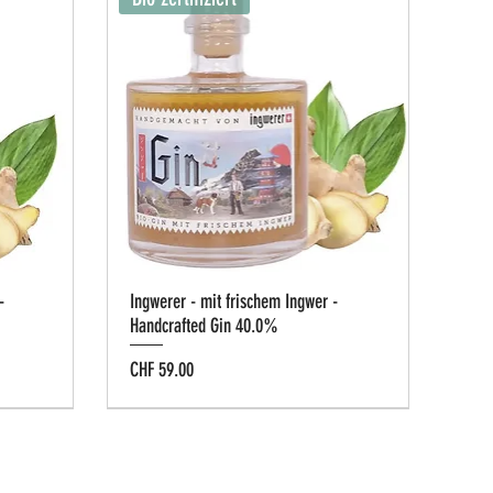
-
Ingwerer - mit frischem Ingwer -
Handcrafted Gin 40.0%
Preis
CHF 59.00