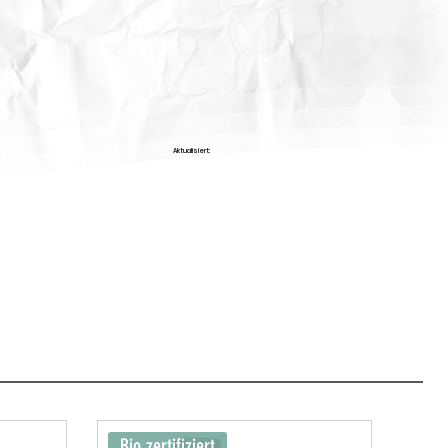
Aktualisiert:
Bio zertifiziert