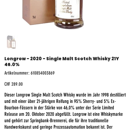
Longrow - 2020 - Single Malt Scotch Whisky 21Y
46.0%
Artikelnummer:
Artikelnummer:
610854003869
610854003869
Preis
CHF 289.00
Dieser Longrow Single Malt Scotch Whisky wurde im Jahr 1998 destilliert
und mit einer über 21-jährigen Reifung in 95% Sherry- und 5% Ex-
Bourbon-Fässern in der Stärke von 46,0% unter der Serie Limited
Release am 20. Oktober 2020 abgefüllt. Longrow ist eine Whiskymarke
und gehört zur Springbank-Brennerei, die für ihre traditionelle
Handwerkskunst und geringe Prozessautomation bekannt ist. Der