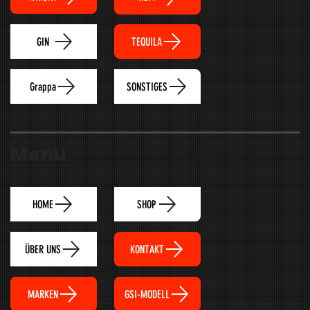
TEQUILA
GIN
Grappa
SONSTIGES
Menu
HOME
SHOP
ÜBER UNS
KONTAKT
MARKEN
GSI-MODELL