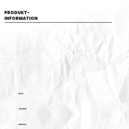
PRODUKT-
INFORMATION
NASE
GAUMEN
ABGANG