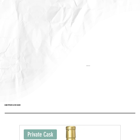
Aktualisiert:
EMPFEHLUNGEN
Private Cask