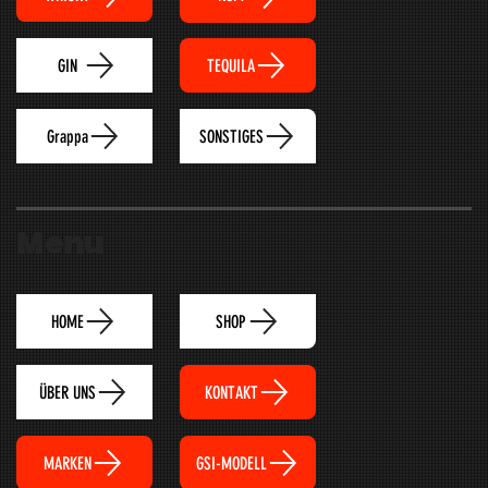
TEQUILA
GIN
Grappa
SONSTIGES
Menu
HOME
SHOP
ÜBER UNS
KONTAKT
MARKEN
GSI-MODELL