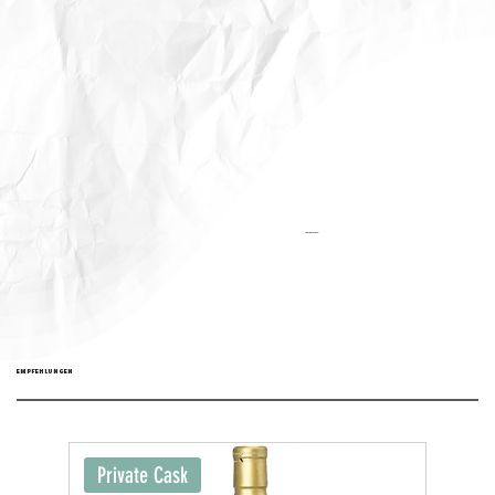
Aktualisiert:
EMPFEHLUNGEN
Private Cask