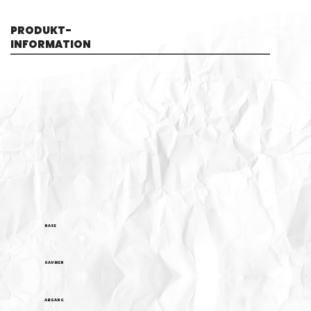
PRODUKT-
INFORMATION
NASE
GAUMEN
ABGANG