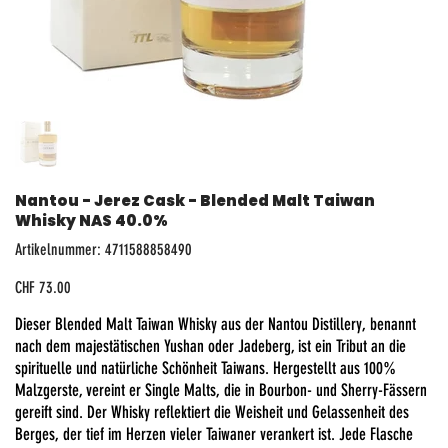
Nantou - Jerez Cask - Blended Malt Taiwan
Whisky NAS 40.0%
Artikelnummer:
Artikelnummer:
4711588858490
4711588858490
Preis
CHF 73.00
Dieser Blended Malt Taiwan Whisky aus der Nantou Distillery, benannt
nach dem majestätischen Yushan oder Jadeberg, ist ein Tribut an die
spirituelle und natürliche Schönheit Taiwans. Hergestellt aus 100%
Malzgerste, vereint er Single Malts, die in Bourbon- und Sherry-Fässern
gereift sind. Der Whisky reflektiert die Weisheit und Gelassenheit des
Berges, der tief im Herzen vieler Taiwaner verankert ist. Jede Flasche