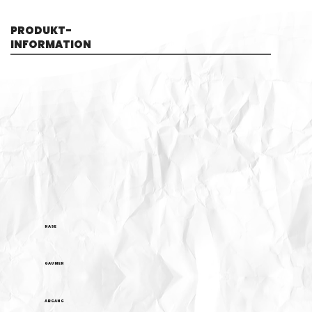
PRODUKT-
INFORMATION
NASE
GAUMEN
ABGANG