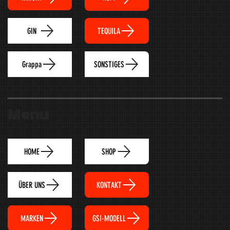
TEQUILA
GIN
Grappa
SONSTIGES
Menu
HOME
SHOP
ÜBER UNS
KONTAKT
MARKEN
GSI-MODELL