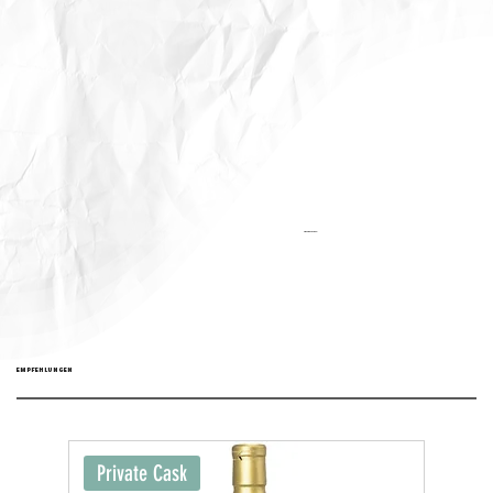
Aktualisiert:
EMPFEHLUNGEN
Private Cask