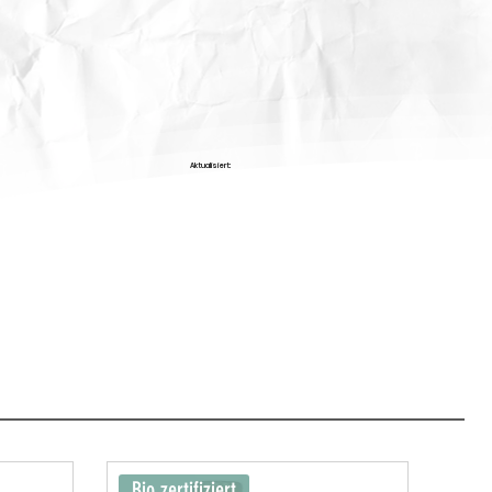
Aktualisiert:
Bio zertifiziert