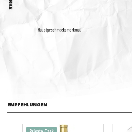
Hauptgeschmacksmerkmal
EMPFEHLUNGEN
Private Cask