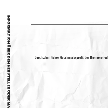
INFORMATION ÜBER DEN HERSTELLER ODER MARKE
Durchschnittliches Geschmacksprofil der Brennerei o