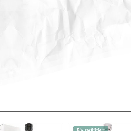
Bio zertifiziert