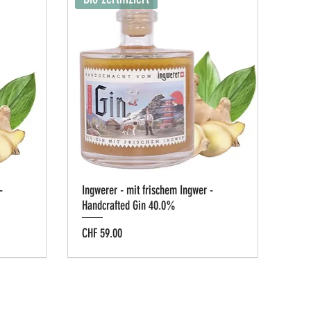
-
Ingwerer - mit frischem Ingwer -
Handcrafted Gin 40.0%
Preis
CHF 59.00