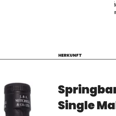
HERKUNFT
Springban
Single Ma