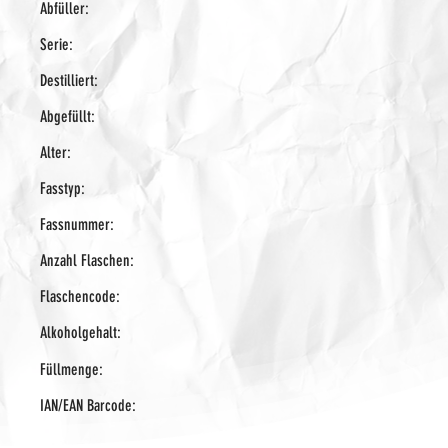
Abfüller:
Serie:
Destilliert:
Abgefüllt:
Alter:
Fasstyp:
Fassnummer:
Anzahl Flaschen:
Flaschencode:
Alkoholgehalt:
Füllmenge:
IAN/EAN Barcode: