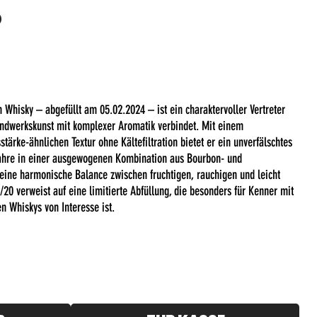
%
 Whisky – abgefüllt am 05.02.2024 – ist ein charaktervoller Vertreter
andwerkskunst mit komplexer Aromatik verbindet. Mit einem
tärke-ähnlichen Textur ohne Kältefiltration bietet er ein unverfälschtes
Jahre in einer ausgewogenen Kombination aus Bourbon- und
y eine harmonische Balance zwischen fruchtigen, rauchigen und leicht
20 verweist auf eine limitierte Abfüllung, die besonders für Kenner mit
n Whiskys von Interesse ist.