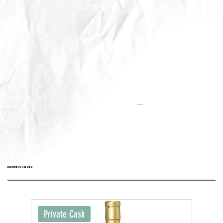
Aktualisiert:
EMPFEHLUNGEN
Private Cask