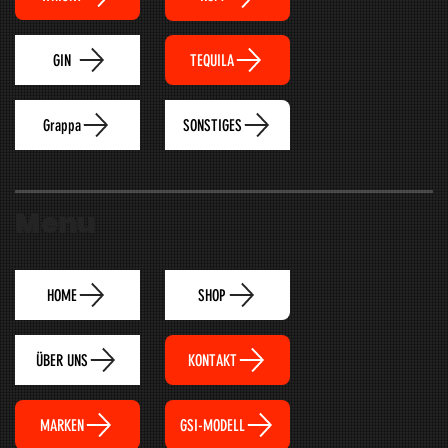
TEQUILA
GIN
Grappa
SONSTIGES
Menu
HOME
SHOP
ÜBER UNS
KONTAKT
MARKEN
GSI-MODELL