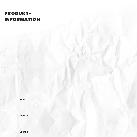
PRODUKT-
INFORMATION
NASE
GAUMEN
ABGANG