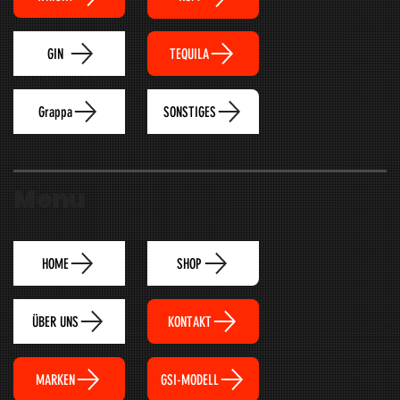
TEQUILA
GIN
Grappa
SONSTIGES
Menu
HOME
SHOP
ÜBER UNS
KONTAKT
MARKEN
GSI-MODELL