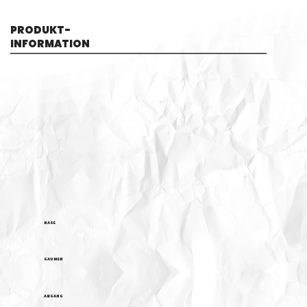
PRODUKT-
INFORMATION
NASE
GAUMEN
ABGANG