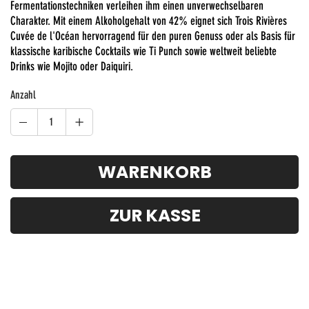
Fermentationstechniken verleihen ihm einen unverwechselbaren
Charakter. Mit einem Alkoholgehalt von 42% eignet sich Trois Rivières
Cuvée de l'Océan hervorragend für den puren Genuss oder als Basis für
klassische karibische Cocktails wie Ti Punch sowie weltweit beliebte
Drinks wie Mojito oder Daiquiri.
Anzahl
WARENKORB
ZUR KASSE