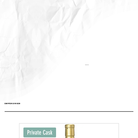
Aktualisiert:
EMPFEHLUNGEN
Private Cask