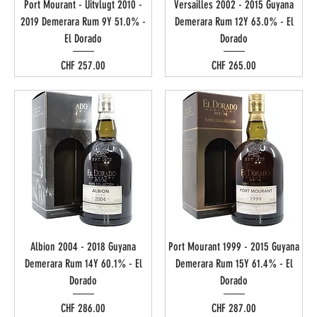
Port Mourant - Uitvlugt 2010 -
Versailles 2002 - 2015 Guyana
2019 Demerara Rum 9Y 51.0% -
Demerara Rum 12Y 63.0% - El
El Dorado
Dorado
Preis
Preis
CHF 257.00
CHF 265.00
Albion 2004 - 2018 Guyana
Port Mourant 1999 - 2015 Guyana
Demerara Rum 14Y 60.1% - El
Demerara Rum 15Y 61.4% - El
Dorado
Dorado
Preis
Preis
CHF 286.00
CHF 287.00