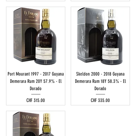
Port Mourant 1997 - 2017 Guyana
Skeldon 2000 - 2018 Guyana
Demerara Rum 20Y 57.9% - El
Demerara Rum 18Y 58.3% - El
Dorado
Dorado
Preis
Preis
CHF 315.00
CHF 335.00