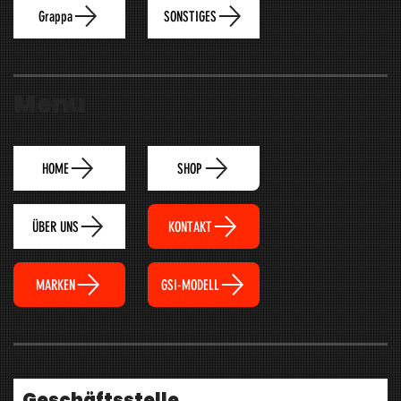
Grappa
SONSTIGES
Menu
HOME
SHOP
ÜBER UNS
KONTAKT
MARKEN
GSI-MODELL
Geschäftsstelle