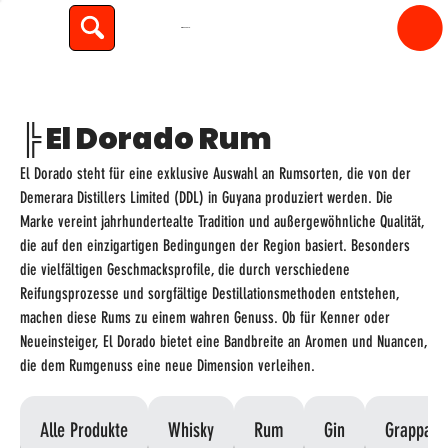
spiritfly
╠ El Dorado Rum
El Dorado steht für eine exklusive Auswahl an Rumsorten, die von der
Demerara Distillers Limited (DDL) in Guyana produziert werden. Die
Marke vereint jahrhundertealte Tradition und außergewöhnliche Qualität,
die auf den einzigartigen Bedingungen der Region basiert. Besonders
die vielfältigen Geschmacksprofile, die durch verschiedene
Reifungsprozesse und sorgfältige Destillationsmethoden entstehen,
machen diese Rums zu einem wahren Genuss. Ob für Kenner oder
Neueinsteiger, El Dorado bietet eine Bandbreite an Aromen und Nuancen,
die dem Rumgenuss eine neue Dimension verleihen.
Alle Produkte
Whisky
Rum
Gin
Grappa