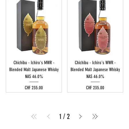
Chichibu - Ichiro's MWR -
Chichibu - Ichiro's WWR -
Blended Malt Japanese Whisky
Blended Malt Japanese Whisky
NAS 46.0%
NAS 46.0%
Preis
Preis
CHF 235.00
CHF 235.00
1
/
2