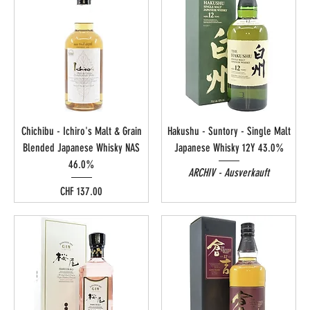
Chichibu - Ichiro's Malt & Grain
Hakushu - Suntory - Single Malt
Blended Japanese Whisky NAS
Japanese Whisky 12Y 43.0%
46.0%
ARCHIV - Ausverkauft
Preis
CHF 137.00