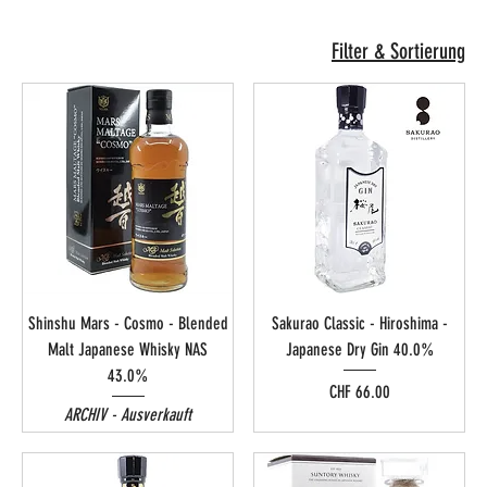
Filter & Sortierung
Shinshu Mars - Cosmo - Blended
Sakurao Classic - Hiroshima -
Malt Japanese Whisky NAS
Japanese Dry Gin 40.0%
43.0%
Preis
CHF 66.00
ARCHIV - Ausverkauft