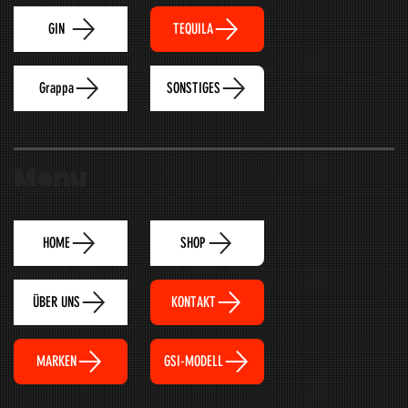
TEQUILA
GIN
Grappa
SONSTIGES
Menu
HOME
SHOP
ÜBER UNS
KONTAKT
MARKEN
GSI-MODELL