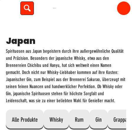
spiritfly
Japan
Spirituosen aus Japan begeistern durch ihre außergewöhnliche Qualität
und Präzision. Besonders der japanische Whisky, etwa aus den
Brennereien Chichibu und Hanyu, hat sich weltweit einen Namen
gemacht. Doch nicht nur Whisky-Liebhaber kommen auf ihre Kosten:
Japanischer Gin, zum Beispiel aus der Brennerei Sakurao, überzeugt mit
seinen feinen Nuancen und handwerklicher Perfektion. Ob Whisky oder
Gin, japanische Spirituosen stehen für höchste Sorgfalt und
Leidenschaft, was sie zu einer beliebten Wahl für Genießer macht.
Alle Produkte
Whisky
Rum
Gin
Grappa