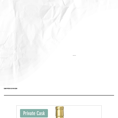
Aktualisiert:
EMPFEHLUNGEN
Private Cask