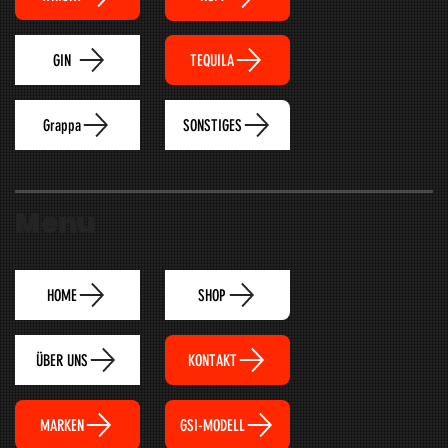
TEQUILA
GIN
Grappa
SONSTIGES
Menu
HOME
SHOP
ÜBER UNS
KONTAKT
MARKEN
GSI-MODELL