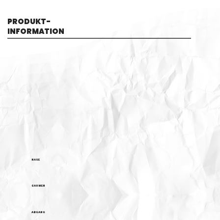
PRODUKT-
INFORMATION
NASE
GAUMEN
ABGANG