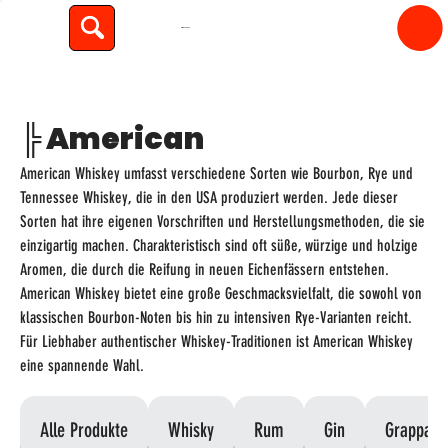
spiritfly
╠ American
American Whiskey umfasst verschiedene Sorten wie Bourbon, Rye und
Tennessee Whiskey, die in den USA produziert werden. Jede dieser
Sorten hat ihre eigenen Vorschriften und Herstellungsmethoden, die sie
einzigartig machen. Charakteristisch sind oft süße, würzige und holzige
Aromen, die durch die Reifung in neuen Eichenfässern entstehen.
American Whiskey bietet eine große Geschmacksvielfalt, die sowohl von
klassischen Bourbon-Noten bis hin zu intensiven Rye-Varianten reicht.
Für Liebhaber authentischer Whiskey-Traditionen ist American Whiskey
eine spannende Wahl.
Alle Produkte
Whisky
Rum
Gin
Grappa