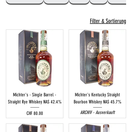
Filter & Sortierung
Michter's - Single Barrel -
Michter's Kentucky Straight
Straight Rye Whiskey NAS 42.4%
Bourbon Whiskey NAS 45.7%
ARCHIV - Ausverkauft
Preis
CHF 80.00