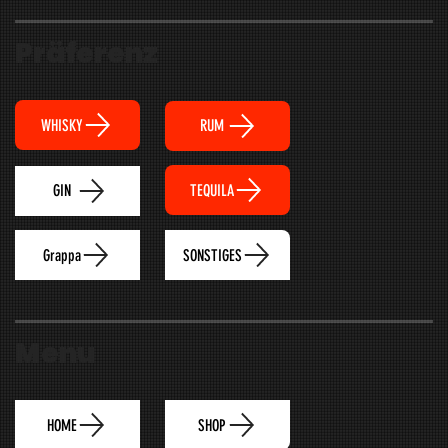
Präferenz
WHISKY
RUM
TEQUILA
GIN
Grappa
SONSTIGES
Menu
HOME
SHOP